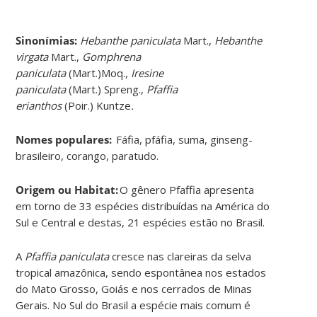
Sinonímias
:
Hebanthe paniculata
Mart.,
Hebanthe
virgata
Mart.,
Gomphrena
paniculata
(Mart.)Moq.,
Iresine
paniculata
(Mart.) Spreng.,
Pfaffia
erianthos
(Poir.) Kuntze
.
Nomes populares:
Fáfia, pfáfia, suma, ginseng-
brasileiro, corango, paratudo.
Origem ou Habitat:
O gênero Pfaffia apresenta
em torno de 33 espécies distribuídas na América do
Sul e Central e destas, 21 espécies estão no Brasil.
A
Pfaffia paniculata
cresce nas clareiras da selva
tropical amazônica, sendo espontânea nos estados
do Mato Grosso, Goiás e nos cerrados de Minas
Gerais. No Sul do Brasil a espécie mais comum é