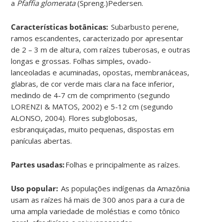
a
Pfaffia glomerata
(Spreng.)Pedersen.
Características botânicas:
Subarbusto perene,
ramos escandentes, caracterizado por apresentar
de 2 – 3 m de altura, com raízes tuberosas, e outras
longas e grossas. Folhas simples, ovado-
lanceoladas e acuminadas, opostas, membranáceas,
glabras, de cor verde mais clara na face inferior,
medindo de 4-7 cm de comprimento (segundo
LORENZI & MATOS, 2002) e 5-12 cm (segundo
ALONSO, 2004). Flores subglobosas,
esbranquiçadas, muito pequenas, dispostas em
panículas abertas.
Partes usadas:
Folhas e principalmente as raízes.
Uso popular:
As populações indígenas da Amazônia
usam as raízes há mais de 300 anos para a cura de
uma ampla variedade de moléstias e como tônico