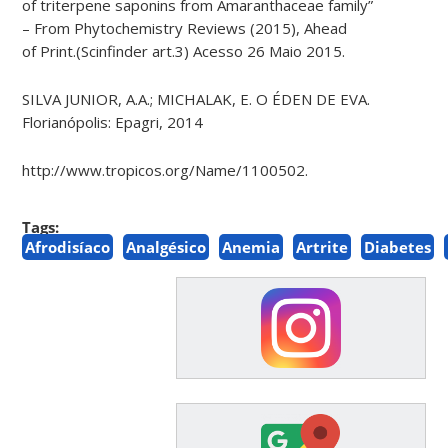
of triterpene saponins from Amaranthaceae family”
– From Phytochemistry Reviews (2015), Ahead
of Print.(Scinfinder art.3) Acesso 26 Maio 2015.
SILVA JUNIOR, A.A.; MICHALAK, E. O ÉDEN DE EVA.
Florianópolis: Epagri, 2014
http://www.tropicos.org/Name/1100502.
Tags:
Afrodisíaco
Analgésico
Anemia
Artrite
Diabetes