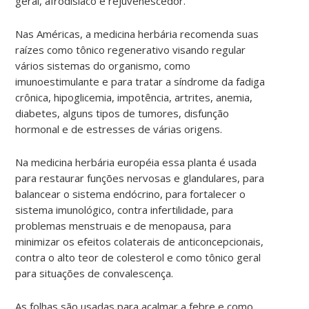
geral, afrodisíaco e rejuvenescedor.
Nas Américas, a medicina herbária recomenda suas
raízes como tônico regenerativo visando regular
vários sistemas do organismo, como
imunoestimulante e para tratar a síndrome da fadiga
crônica, hipoglicemia, impotência, artrites, anemia,
diabetes, alguns tipos de tumores, disfunção
hormonal e de estresses de várias origens.
Na medicina herbária européia essa planta é usada
para restaurar funções nervosas e glandulares, para
balancear o sistema endócrino, para fortalecer o
sistema imunológico, contra infertilidade, para
problemas menstruais e de menopausa, para
minimizar os efeitos colaterais de anticoncepcionais,
contra o alto teor de colesterol e como tônico geral
para situações de convalescença.
As folhas são usadas para acalmar a febre e como