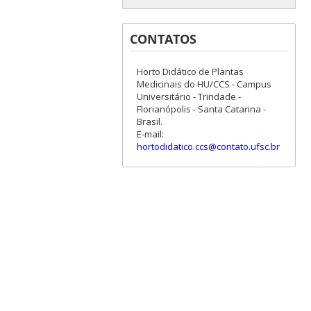
CONTATOS
Horto Didático de Plantas
Medicinais do HU/CCS - Campus
Universitário - Trindade -
Florianópolis - Santa Catarina -
Brasil.
E-mail:
hortodidatico.ccs@contato.ufsc.br