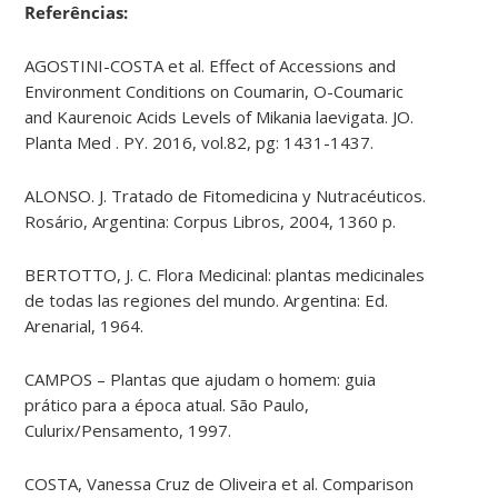
Referências:
AGOSTINI-COSTA et al. Effect of Accessions and
Environment Conditions on Coumarin, O-Coumaric
and Kaurenoic Acids Levels of Mikania laevigata. JO.
Planta Med . PY. 2016, vol.82, pg: 1431-1437.
ALONSO. J. Tratado de Fitomedicina y Nutracéuticos.
Rosário, Argentina: Corpus Libros, 2004, 1360 p.
BERTOTTO, J. C. Flora Medicinal: plantas medicinales
de todas las regiones del mundo. Argentina: Ed.
Arenarial, 1964.
CAMPOS – Plantas que ajudam o homem: guia
prático para a época atual. São Paulo,
Culurix/Pensamento, 1997.
COSTA, Vanessa Cruz de Oliveira et al. Comparison