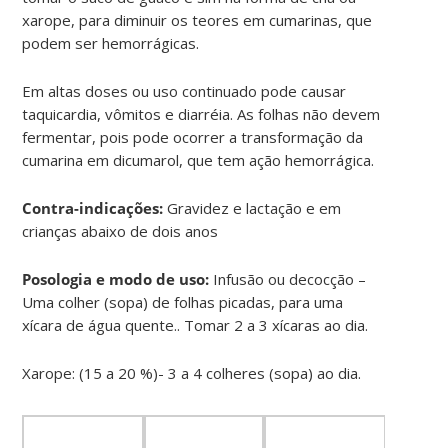
xarope, para diminuir os teores em cumarinas, que
podem ser hemorrágicas.
Em altas doses ou uso continuado pode causar
taquicardia, vômitos e diarréia. As folhas não devem
fermentar, pois pode ocorrer a transformação da
cumarina em dicumarol, que tem ação hemorrágica.
Contra-indicações:
Gravidez e lactação e em
crianças abaixo de dois anos
Posologia e modo de uso:
Infusão ou decocção –
Uma colher (sopa) de folhas picadas, para uma
xícara de água quente.. Tomar 2 a 3 xícaras ao dia.
Xarope: (15 a 20 %)- 3 a 4 colheres (sopa) ao dia.