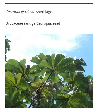
Cecropia glaziovii
Snethlage
.
Urticaceae (antiga Cecropiaceae
)