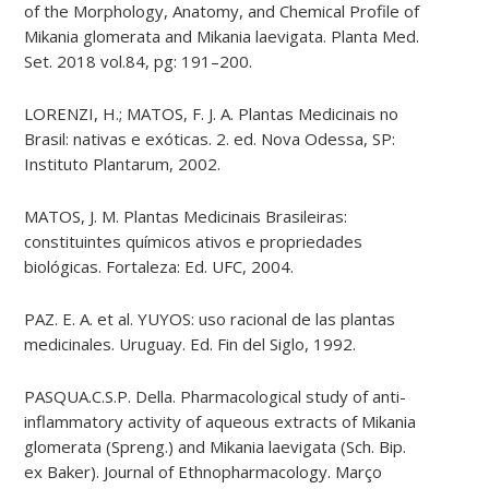
of the Morphology, Anatomy, and Chemical Profile of
Mikania glomerata and Mikania laevigata. Planta Med.
Set. 2018 vol.84, pg: 191–200.
LORENZI, H.; MATOS, F. J. A. Plantas Medicinais no
Brasil: nativas e exóticas. 2. ed. Nova Odessa, SP:
Instituto Plantarum, 2002.
MATOS, J. M. Plantas Medicinais Brasileiras:
constituintes químicos ativos e propriedades
biológicas. Fortaleza: Ed. UFC, 2004.
PAZ. E. A. et al. YUYOS: uso racional de las plantas
medicinales. Uruguay. Ed. Fin del Siglo, 1992.
PASQUA.C.S.P. Della. Pharmacological study of anti-
inflammatory activity of aqueous extracts of Mikania
glomerata (Spreng.) and Mikania laevigata (Sch. Bip.
ex Baker). Journal of Ethnopharmacology. Março