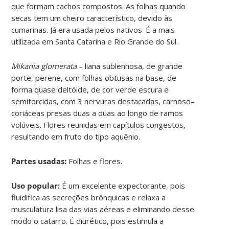
que formam cachos compostos. As folhas quando
secas tem um cheiro característico, devido às
cumarinas. Já era usada pelos nativos. É a mais
utilizada em Santa Catarina e Rio Grande do Sul.
Mikania glomerata
– liana sublenhosa, de grande
porte, perene, com folhas obtusas na base, de
forma quase deltóide, de cor verde escura e
semitorcidas, com 3 nervuras destacadas, carnoso–
coriáceas presas duas a duas ao longo de ramos
volúveis. Flores reunidas em capítulos congestos,
resultando em fruto do tipo aquênio.
Partes usadas:
Folhas e flores.
Uso popular:
É um excelente expectorante, pois
fluidifica as secreções brônquicas e relaxa a
musculatura lisa das vias aéreas e eliminando desse
modo o catarro. É diurético, pois estimula a