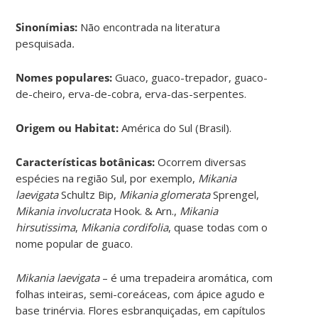
Sinonímias
:
Não encontrada na literatura
pesquisada
.
Nomes populares:
Guaco, guaco-trepador, guaco-
de-cheiro, erva-de-cobra, erva-das-serpentes.
Origem ou Habitat:
América do Sul (Brasil).
Características botânicas:
Ocorrem diversas
espécies na região Sul, por exemplo,
Mikania
laevigata
Schultz Bip,
Mikania glomerata
Sprengel,
Mikania involucrata
Hook. & Arn.,
Mikania
hirsutissima
,
Mikania cordifolia
, quase todas com o
nome popular de guaco.
Mikania laevigata
– é uma trepadeira aromática, com
folhas inteiras, semi-coreáceas, com ápice agudo e
base trinérvia. Flores esbranquiçadas, em capítulos