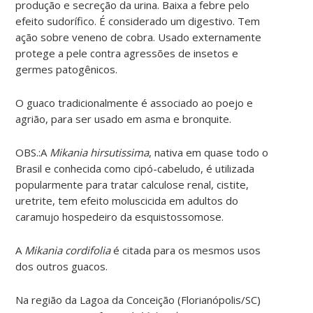
produção e secreção da urina. Baixa a febre pelo
efeito sudorífico. É considerado um digestivo. Tem
ação sobre veneno de cobra. Usado externamente
protege a pele contra agressões de insetos e
germes patogênicos.
O guaco tradicionalmente é associado ao poejo e
agrião, para ser usado em asma e bronquite.
OBS.:A
Mikania hirsutissima
, nativa em quase todo o
Brasil e conhecida como cipó-cabeludo, é utilizada
popularmente para tratar calculose renal, cistite,
uretrite, tem efeito moluscicida em adultos do
caramujo hospedeiro da esquistossomose.
A
Mikania cordifolia
é citada para os mesmos usos
dos outros guacos.
Na região da Lagoa da Conceição (Florianópolis/SC)