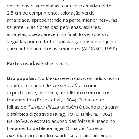
pecioladas e lanceoladas, com aproximadamente
2,5 cm de comprimento, coloração verde
amarelada, apresentando na parte inferior nervuras
saliente. Suas flores são pequenas, axilares,
amarelas, que aparecem no final do verão e são
seguidas por um fruto capitular, globoso e pequeno
que contém numerosas sementes (ALONSO, 1998
)
.
Partes usadas:
Folhas secas
.
Uso popular:
No México e em Cuba, os índios usam
o extrato aquoso de
Turnera diffusa
como
expectorante, diurético, afrodisíaco e em outros
tratamentos (Perez et al., 1984). O decoto de
folhas de
Turnera difusa
também é usado para curar
distúrbios digestivos (Krag, 1976; Ishikura, 1982).
Na Bolívia, o extrato aquoso das folhas é usado no
tratamento da blenorragia. O chá de
Turnera
ulmifolia
, preparado usando-se a planta inteira, é