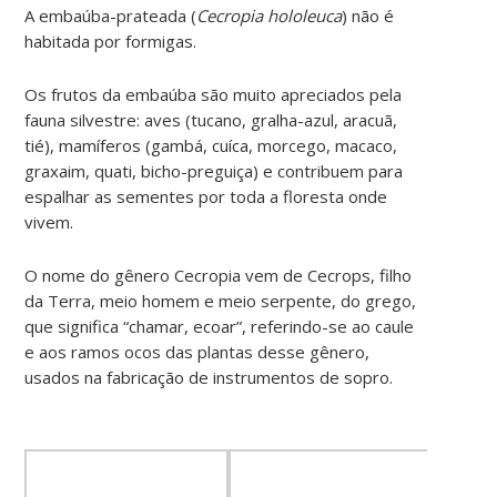
A embaúba-prateada (
Cecropia hololeuca
) não é
habitada por formigas.
Os frutos da embaúba são muito apreciados pela
fauna silvestre: aves (tucano, gralha-azul, aracuã,
tié), mamíferos (gambá, cuíca, morcego, macaco,
graxaim, quati, bicho-preguiça) e contribuem para
espalhar as sementes por toda a floresta onde
vivem.
O nome do gênero Cecropia vem de Cecrops, filho
da Terra, meio homem e meio serpente, do grego,
que significa “chamar, ecoar”, referindo-se ao caule
e aos ramos ocos das plantas desse gênero,
usados na fabricação de instrumentos de sopro
.