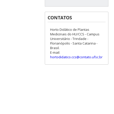
CONTATOS
Horto Didático de Plantas
Medicinais do HU/CCS - Campus
Universitário - Trindade -
Florianópolis - Santa Catarina -
Brasil.
E-mail:
hortodidatico.ccs@contato.ufsc.br