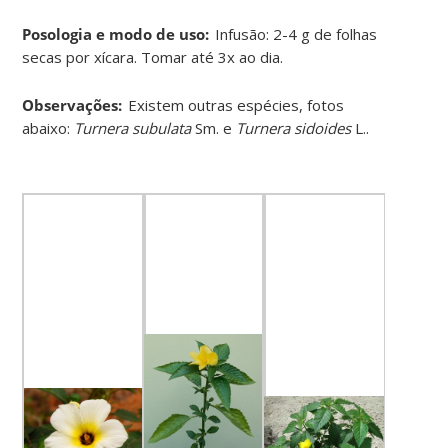
Posologia e modo de uso:
Infusão: 2-4 g de folhas
secas por xícara. Tomar até 3x ao dia
.
Observações:
Existem outras espécies, fotos
abaixo:
Turnera subulata
Sm. e
Turnera sidoides
L.
.