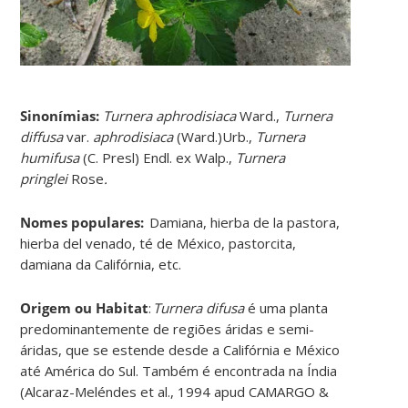
Sinonímias
:
Turnera aphrodisiaca
Ward.,
Turnera
diffusa
var.
aphrodisiaca
(Ward.)Urb.,
Turnera
humifusa
(C. Presl) Endl. ex Walp.,
Turnera
pringlei
Rose
.
Nomes populares:
Damiana, hierba de la pastora,
hierba del venado, té de México, pastorcita,
damiana da Califórnia, etc
.
Origem ou Habitat
:
Turnera difusa
é uma planta
predominantemente de regiões áridas e semi-
áridas, que se estende desde a Califórnia e México
até América do Sul. Também é encontrada na Índia
(Alcaraz-Meléndes et al., 1994 apud CAMARGO &