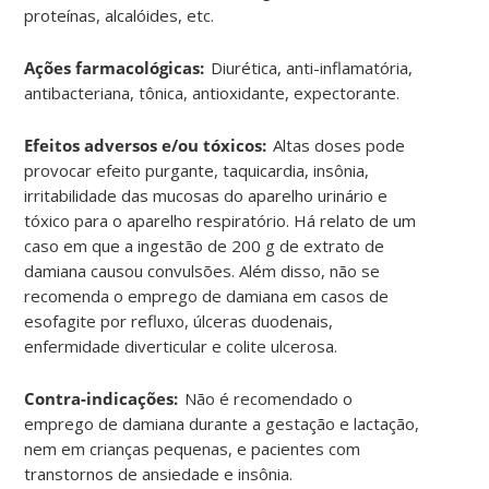
proteínas, alcalóides, etc
.
Ações farmacológicas:
Diurética, anti-inflamatória,
antibacteriana, tônica, antioxidante, expectorante
.
Efeitos adversos e/ou tóxicos:
Altas doses pode
provocar efeito purgante, taquicardia, insônia,
irritabilidade das mucosas do aparelho urinário e
tóxico para o aparelho respiratório. Há relato de um
caso em que a ingestão de 200 g de extrato de
damiana causou convulsões. Além disso, não se
recomenda o emprego de damiana em casos de
esofagite por refluxo, úlceras duodenais,
enfermidade diverticular e colite ulcerosa
.
Contra-indicações:
Não é recomendado o
emprego de damiana durante a gestação e lactação,
nem em crianças pequenas, e pacientes com
transtornos de ansiedade e insônia
.