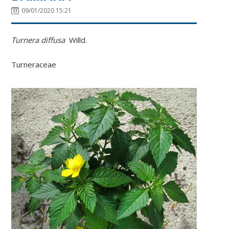
09/01/2020 15:21
Turnera diffusa
Willd
.
Turneraceae