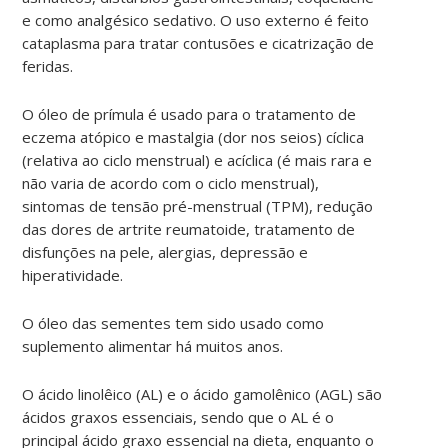
e como analgésico sedativo. O uso externo é feito
cataplasma para tratar contusões e cicatrização de
feridas.
O óleo de prímula é usado para o tratamento de
eczema atópico e mastalgia (dor nos seios) cíclica
(relativa ao ciclo menstrual) e acíclica (é mais rara e
não varia de acordo com o ciclo menstrual),
sintomas de tensão pré-menstrual (TPM), redução
das dores de artrite reumatoide, tratamento de
disfunções na pele, alergias, depressão e
hiperatividade.
O óleo das sementes tem sido usado como
suplemento alimentar há muitos anos.
O ácido linolêico (AL) e o ácido gamolênico (AGL) são
ácidos graxos essenciais, sendo que o AL é o
principal ácido graxo essencial na dieta, enquanto o