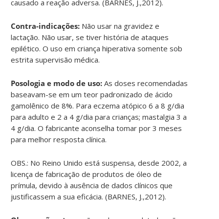
causado a reação adversa. (BARNES, J.,2012).
Contra-indicações:
Não usar na gravidez e
lactação. Não usar, se tiver história de ataques
epilético. O uso em criança hiperativa somente sob
estrita supervisão médica.
Posologia e modo de uso:
As doses recomendadas
baseavam-se em um teor padronizado de ácido
gamolênico de 8%. Para eczema atópico 6 a 8 g/dia
para adulto e 2 a 4 g/dia para crianças; mastalgia 3 a
4 g/dia. O fabricante aconselha tomar por 3 meses
para melhor resposta clínica.
OBS.: No Reino Unido está suspensa, desde 2002, a
licença de fabricação de produtos de óleo de
prímula, devido à ausência de dados clínicos que
justificassem a sua eficácia. (BARNES, J.,2012).