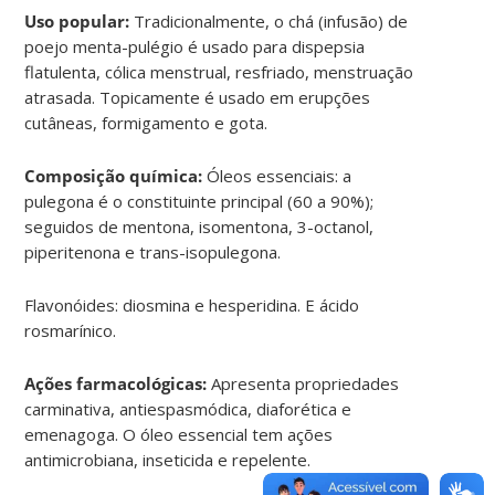
Uso popular:
Tradicionalmente, o chá (infusão) de
poejo menta-pulégio é usado para dispepsia
flatulenta, cólica menstrual, resfriado, menstruação
atrasada. Topicamente é usado em erupções
cutâneas, formigamento e gota.
Composição química:
Óleos essenciais: a
pulegona é o constituinte principal (60 a 90%);
seguidos de mentona, isomentona, 3-octanol,
piperitenona e trans-isopulegona.
Flavonóides: diosmina e hesperidina. E ácido
rosmarínico.
Ações farmacológicas:
Apresenta propriedades
carminativa, antiespasmódica, diaforética e
emenagoga. O óleo essencial tem ações
antimicrobiana, inseticida e repelente.