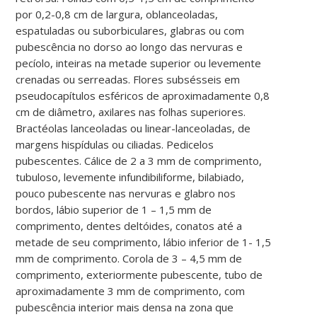
por 0,2-0,8 cm de largura, oblanceoladas,
espatuladas ou suborbiculares, glabras ou com
pubescência no dorso ao longo das nervuras e
pecíolo, inteiras na metade superior ou levemente
crenadas ou serreadas. Flores subsésseis em
pseudocapítulos esféricos de aproximadamente 0,8
cm de diâmetro, axilares nas folhas superiores.
Bractéolas lanceoladas ou linear-lanceoladas, de
margens hispídulas ou ciliadas. Pedicelos
pubescentes. Cálice de 2 a 3 mm de comprimento,
tubuloso, levemente infundibiliforme, bilabiado,
pouco pubescente nas nervuras e glabro nos
bordos, lábio superior de 1 – 1,5 mm de
comprimento, dentes deltóides, conatos até a
metade de seu comprimento, lábio inferior de 1- 1,5
mm de comprimento. Corola de 3 – 4,5 mm de
comprimento, exteriormente pubescente, tubo de
aproximadamente 3 mm de comprimento, com
pubescência interior mais densa na zona que