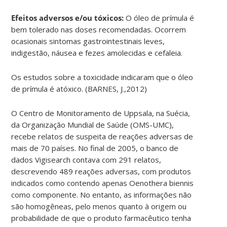
Efeitos adversos e/ou tóxicos:
O óleo de prímula é
bem tolerado nas doses recomendadas. Ocorrem
ocasionais sintomas gastrointestinais leves,
indigestão, náusea e fezes amolecidas e cefaleia.
Os estudos sobre a toxicidade indicaram que o óleo
de prímula é atóxico. (BARNES, J.,2012)
O Centro de Monitoramento de Uppsala, na Suécia,
da Organização Mundial de Saúde (OMS-UMC),
recebe relatos de suspeita de reações adversas de
mais de 70 países. No final de 2005, o banco de
dados Vigisearch contava com 291 relatos,
descrevendo 489 reações adversas, com produtos
indicados como contendo apenas Oenothera biennis
como componente. No entanto, as informações não
são homogêneas, pelo menos quanto à origem ou
probabilidade de que o produto farmacêutico tenha