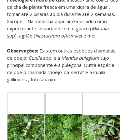
de chá de planta fresca em uma xícara de água ,
tomar até 2 xícaras ao dia durante até 2 semanas.
Xarope – Na medicina popular é indicado como
expectorante, associado com o guaco (
Mikania
spp), agrião (
Nasturtium officinale
) e mel.
Observações:
Existem outras espécies chamadas
de poejo:
Cunila
spp. e a
Mentha pulegium
cujo
principal componente é a pulegona. Outra espécie
de poejo chamada “poejo-da-serra” é a Cunila
gallioides , foto abaixo.