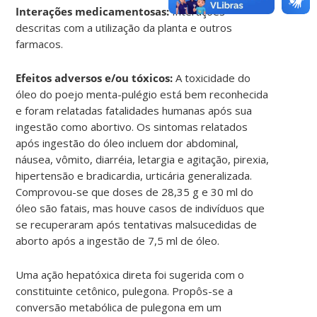
Interações medicamentosas:
Interações
descritas com a utilização da planta e outros
farmacos.
Efeitos adversos e/ou tóxicos:
A toxicidade do
óleo do poejo menta-pulégio está bem reconhecida
e foram relatadas fatalidades humanas após sua
ingestão como abortivo. Os sintomas relatados
após ingestão do óleo incluem dor abdominal,
náusea, vômito, diarréia, letargia e agitação, pirexia,
hipertensão e bradicardia, urticária generalizada.
Comprovou-se que doses de 28,35 g e 30 ml do
óleo são fatais, mas houve casos de indivíduos que
se recuperaram após tentativas malsucedidas de
aborto após a ingestão de 7,5 ml de óleo.
Uma ação hepatóxica direta foi sugerida com o
constituinte cetônico, pulegona. Propôs-se a
conversão metabólica de pulegona em um