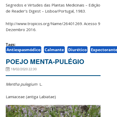
Segredos e Virtudes das Plantas Medicinais – Edição
de Reader’s Digest – Lisboa/Portugal, 1983.
http://www.tropicos.org/Name/26401269. Acesso 9
Dezembro 2016.
Tags:
Antiespasmódico
Calmante
Diurético
Expectorant
POEJO MENTA-PULÉGIO
18/02/2020 22:30
Mentha pulegium
L.
Lamiaceae (antiga Labiatae)