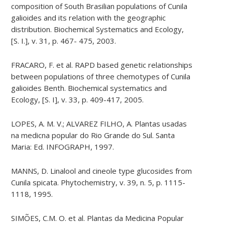
composition of South Brasilian populations of Cunila
galioides and its relation with the geographic
distribution. Biochemical Systematics and Ecology,
[S. I.], v. 31, p. 467- 475, 2003.
FRACARO, F. et al. RAPD based genetic relationships
between populations of three chemotypes of Cunila
galioides Benth. Biochemical systematics and
Ecology, [S. I], v. 33, p. 409-417, 2005.
LOPES, A. M. V.; ALVAREZ FILHO, A. Plantas usadas
na medicna popular do Rio Grande do Sul. Santa
Maria: Ed. INFOGRAPH, 1997.
MANNS, D. Linalool and cineole type glucosides from
Cunila spicata. Phytochemistry, v. 39, n. 5, p. 1115-
1118, 1995.
SIMÕES, C.M. O. et al. Plantas da Medicina Popular