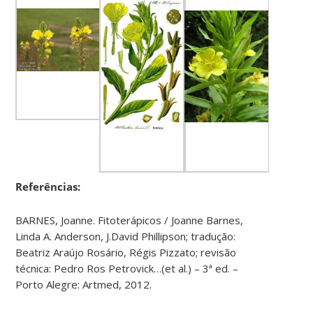
Referências:
BARNES, Joanne. Fitoterápicos / Joanne Barnes,
Linda A. Anderson, J.David Phillipson; tradução:
Beatriz Araújo Rosário, Régis Pizzato; revisão
técnica: Pedro Ros Petrovick…(et al.) – 3ª ed. –
Porto Alegre: Artmed, 2012.