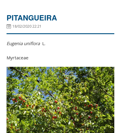
PITANGUEIRA
18/02/2020 22:21
Eugenia uniflora
L.
Myrtaceae