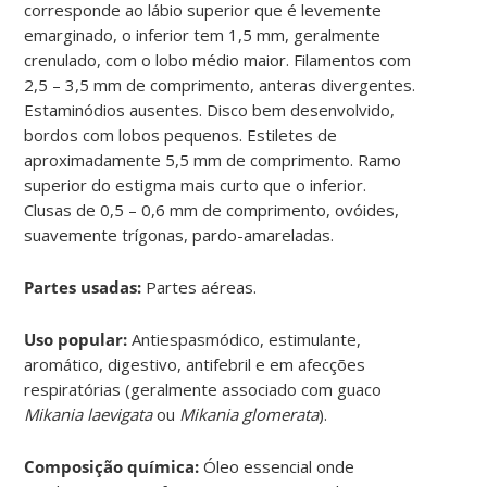
corresponde ao lábio superior que é levemente
emarginado, o inferior tem 1,5 mm, geralmente
crenulado, com o lobo médio maior. Filamentos com
2,5 – 3,5 mm de comprimento, anteras divergentes.
Estaminódios ausentes. Disco bem desenvolvido,
bordos com lobos pequenos. Estiletes de
aproximadamente 5,5 mm de comprimento. Ramo
superior do estigma mais curto que o inferior.
Clusas de 0,5 – 0,6 mm de comprimento, ovóides,
suavemente trígonas, pardo-amareladas.
Partes usadas:
Partes aéreas.
Uso popular:
Antiespasmódico, estimulante,
aromático, digestivo, antifebril e em afecções
respiratórias (geralmente associado com guaco
Mikania laevigata
ou
Mikania glomerata
).
Composição química:
Óleo essencial onde