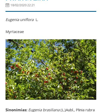
18/02/2020 22:21
Eugenia uniflora
L.
Myrtaceae
Sinonímias
:
Eugenia brasiliana
(L.)Aubl., Plinia rubra