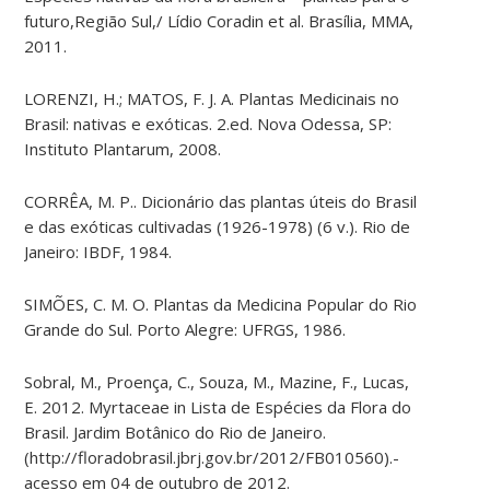
futuro,Região Sul,/ Lídio Coradin et al. Brasília, MMA,
2011.
LORENZI, H.; MATOS, F. J. A. Plantas Medicinais no
Brasil: nativas e exóticas. 2.ed. Nova Odessa, SP:
Instituto Plantarum, 2008.
CORRÊA, M. P.. Dicionário das plantas úteis do Brasil
e das exóticas cultivadas (1926-1978) (6 v.). Rio de
Janeiro: IBDF, 1984.
SIMÕES, C. M. O. Plantas da Medicina Popular do Rio
Grande do Sul. Porto Alegre: UFRGS, 1986.
Sobral, M., Proença, C., Souza, M., Mazine, F., Lucas,
E. 2012. Myrtaceae in Lista de Espécies da Flora do
Brasil. Jardim Botânico do Rio de Janeiro.
(http://floradobrasil.jbrj.gov.br/2012/FB010560).-
acesso em 04 de outubro de 2012.