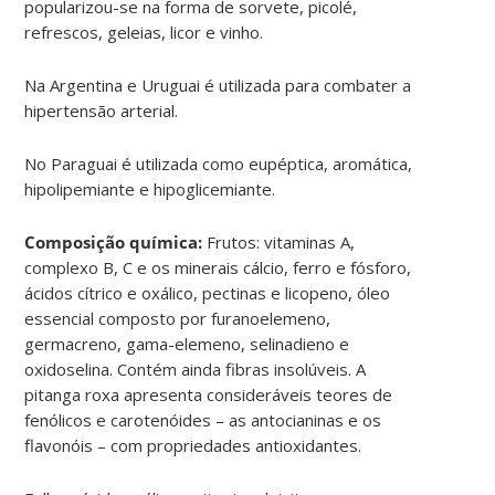
popularizou-se na forma de sorvete, picolé,
refrescos, geleias, licor e vinho.
Na Argentina e Uruguai é utilizada para combater a
hipertensão arterial.
No Paraguai é utilizada como eupéptica, aromática,
hipolipemiante e hipoglicemiante.
Composição química:
Frutos: vitaminas A,
complexo B, C e os minerais cálcio, ferro e fósforo,
ácidos cítrico e oxálico, pectinas e licopeno, óleo
essencial composto por furanoelemeno,
germacreno, gama-elemeno, selinadieno e
oxidoselina. Contém ainda fibras insolúveis. A
pitanga roxa apresenta consideráveis teores de
fenólicos e carotenóides – as antocianinas e os
flavonóis – com propriedades antioxidantes.