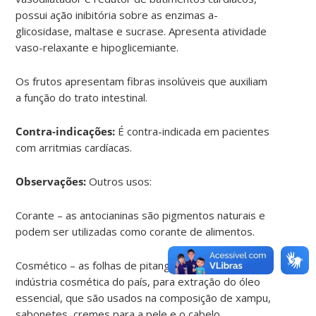
possui ação inibitória sobre as enzimas a-
glicosidase, maltase e sucrase. Apresenta atividade
vaso-relaxante e hipoglicemiante.
Os frutos apresentam fibras insolúveis que auxiliam
a função do trato intestinal.
Contra-indicações:
É contra-indicada em pacientes
com arritmias cardíacas.
Observações:
Outros usos:
Corante – as antocianinas são pigmentos naturais e
podem ser utilizadas como corante de alimentos.
Cosmético – as folhas de pitanga tem emprego na
indústria cosmética do país, para extração do óleo
essencial, que são usados na composição de xampu,
sabonetes, cremes para a pele e o cabelo.