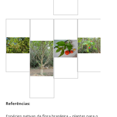
Referências:
Espécies nativas da flora brasileira – plantas para o