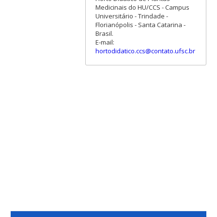
Medicinais do HU/CCS - Campus
Universitário - Trindade -
Florianópolis - Santa Catarina -
Brasil.
E-mail:
hortodidatico.ccs@contato.ufsc.br