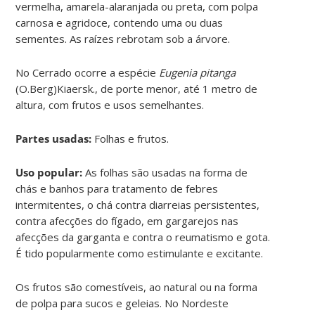
vermelha, amarela-alaranjada ou preta, com polpa
carnosa e agridoce, contendo uma ou duas
sementes. As raízes rebrotam sob a árvore.
No Cerrado ocorre a espécie
Eugenia pitanga
(O.Berg)Kiaersk., de porte menor, até 1 metro de
altura, com frutos e usos semelhantes.
Partes usadas:
Folhas e frutos.
Uso popular:
As folhas são usadas na forma de
chás e banhos para tratamento de febres
intermitentes, o chá contra diarreias persistentes,
contra afecções do fígado, em gargarejos nas
afecções da garganta e contra o reumatismo e gota.
É tido popularmente como estimulante e excitante.
Os frutos são comestíveis, ao natural ou na forma
de polpa para sucos e geleias. No Nordeste