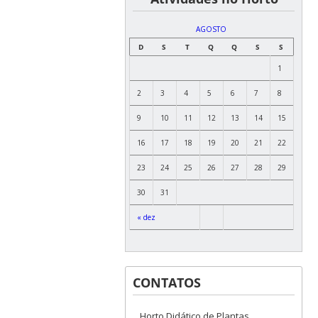
AGOSTO
D
S
T
Q
Q
S
S
1
2
3
4
5
6
7
8
9
10
11
12
13
14
15
16
17
18
19
20
21
22
23
24
25
26
27
28
29
30
31
« dez
CONTATOS
Horto Didático de Plantas