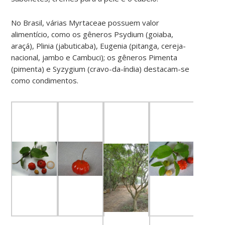
No Brasil, várias Myrtaceae possuem valor
alimentício, como os gêneros Psydium (goiaba,
araçá), Plinia (jabuticaba), Eugenia (pitanga, cereja-
nacional, jambo e Cambuci); os gêneros Pimenta
(pimenta) e Syzygium (cravo-da-índia) destacam-se
como condimentos.