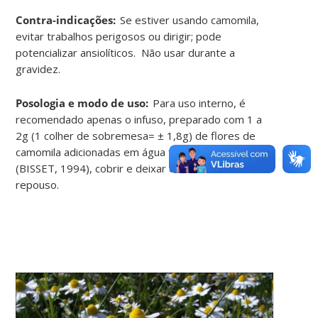
Contra-indicações
:
Se estiver usando camomila,
evitar trabalhos perigosos ou dirigir; pode
potencializar ansiolíticos.
Não usar durante a
gravidez
.
Posologia e modo de uso:
Para uso interno, é
recomendado apenas o infuso, preparado com 1 a
2g (1 colher de sobremesa= ± 1,8g) de flores de
camomila adicionadas em água fervente (250 ml)
(BISSET, 1994), cobrir e deixar dez minutos em
repouso
.