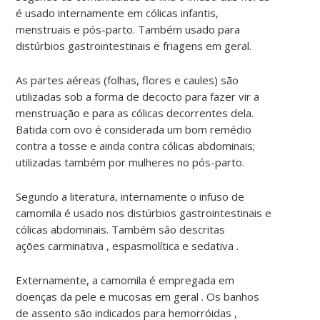
é usado internamente em cólicas infantis,
menstruais e pós-parto. Também usado para
distúrbios gastrointestinais e friagens em geral.
As partes aéreas (folhas, flores e caules) são
utilizadas sob a forma de decocto para fazer vir a
menstruação e para as cólicas decorrentes dela.
Batida com ovo é considerada um bom remédio
contra a tosse e ainda contra cólicas abdominais;
utilizadas também por mulheres no pós-parto.
Segundo a literatura
, i
nternamente o infuso de
camomila é usado nos distúrbios gastrointestinais e
cólicas abdominais. Também são descritas
ações
carminativa ,
espasmolítica e sedativa .
Externamente, a camomila é empregada em
doenças da pele e mucosas em
geral .
Os banhos
de assento são indicados para
hemorróidas
,