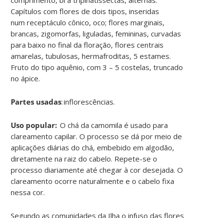
Capítulos com flores de dois tipos, inseridas
num
receptáculo
cônico, oco; flores marginais,
brancas, zigomorfas, liguladas, femininas, curvadas
para baixo no final da floração, flores centrais
amarelas, tubulosas, hermafroditas, 5 estames.
Fruto do tipo aquênio, com 3 – 5 costelas, truncado
no ápice
.
Partes usadas
:
inflorescências
.
Uso popular:
O chá da camomila é usado para
clareamento capilar. O processo se dá por meio de
aplicações diárias do chá, embebido em algodão,
diretamente na raiz do cabelo. Repete-se o
processo diariamente até chegar à cor desejada. O
clareamento ocorre naturalmente e o cabelo fixa
nessa cor.
Segundo as comunidades da Ilha
o
infuso das flores