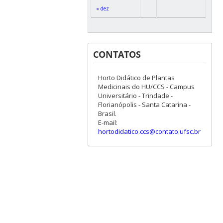
« dez
CONTATOS
Horto Didático de Plantas
Medicinais do HU/CCS - Campus
Universitário - Trindade -
Florianópolis - Santa Catarina -
Brasil.
E-mail:
hortodidatico.ccs@contato.ufsc.br