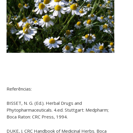
Referências:
BISSET, N. G. (Ed.).
Herbal Drugs and
Phytopharmaceuticals. 4.ed. Stuttgart:
Medpharm
;
Boca Raton: CRC Press, 1994.
DUKE, J. CRC Handbook of Medicinal Herbs. Boca