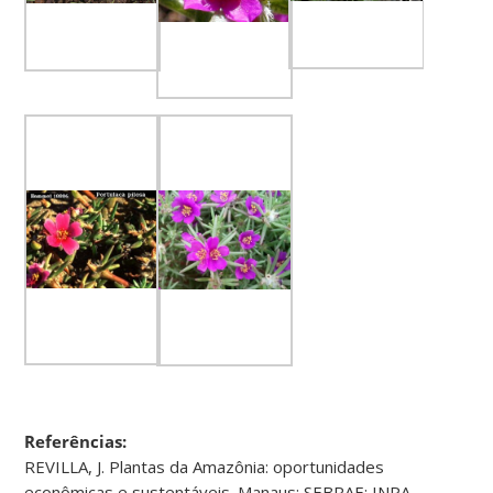
Referências:
REVILLA, J. Plantas da Amazônia: oportunidades
econômicas e sustentáveis. Manaus: SEBRAE: INPA,