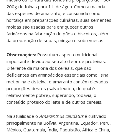
200g de folhas para 1 L de água. Como a maioria
das espécies de amaranto, é consumida como
hortaliça em preparações culinárias, suas sementes
moídas são usadas para enriquecer outros
farináceos na fabricação de pães e biscoitos, além
da preparação de sopas, mingau e sobremesas.
Observações:
Possui um aspecto nutricional
importante devido ao seu alto teor de proteínas.
Diferente da maioria dos cereais, que são
deficientes em aminoácidos essenciais como lisina,
metionina e cisteína, o amaranto contém elevadas
proporções destes (salvo leucina, do qual é
relativamente pobre), superando, todavia, o
conteúdo proteico do leite e de outros cereais.
Na atualidade o
Amaranthus caudatus
é cultivado
principalmente na Bolívia, Argentina, Equador, Peru,
México, Guatemala, Índia, Paquistão, África e China,