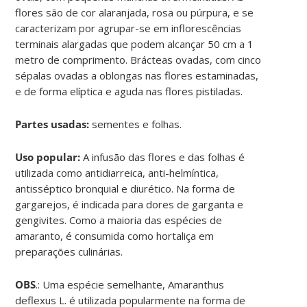
flores são de cor alaranjada, rosa ou púrpura, e se
caracterizam por agrupar-se em inflorescências
terminais alargadas que podem alcançar 50 cm a 1
metro de comprimento. Brácteas ovadas, com cinco
sépalas ovadas a oblongas nas flores estaminadas,
e de forma elíptica e aguda nas flores pistiladas.
Partes usadas:
sementes e folhas.
Uso popular:
A infusão das flores e das folhas é
utilizada como antidiarreica, anti-helmíntica,
antisséptico bronquial e diurético. Na forma de
gargarejos, é indicada para dores de garganta e
gengivites. Como a maioria das espécies de
amaranto, é consumida como hortaliça em
preparações culinárias.
OBS
.: Uma espécie semelhante, Amaranthus
deflexus L. é utilizada popularmente na forma de