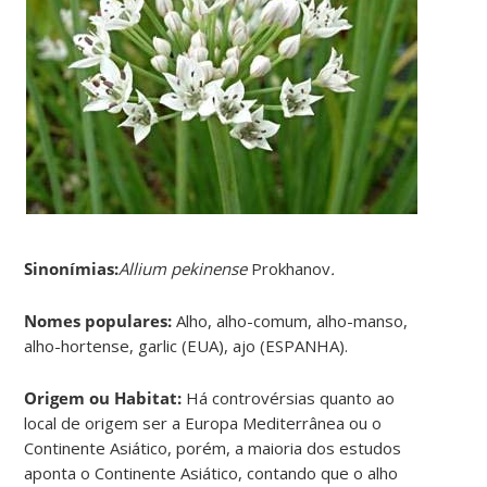
Sinonímias
:
Allium pekinense
Prokhanov
.
Nomes populares:
Alho, alho-comum, alho-manso,
alho-hortense, garlic (EUA), ajo (ESPANHA).
Origem ou Habitat:
Há controvérsias quanto ao
local de origem ser a Europa Mediterrânea ou o
Continente Asiático, porém, a maioria dos estudos
aponta o Continente Asiático, contando que o alho