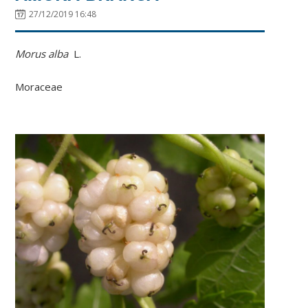
27/12/2019 16:48
Morus alba
L.
Moraceae