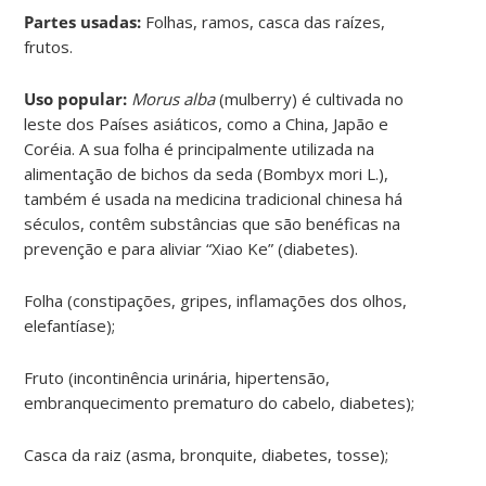
Partes usadas:
Folhas, ramos, casca das raízes,
frutos.
Uso popular:
Morus alba
(mulberry) é cultivada no
leste dos Países asiáticos, como a China, Japão e
Coréia. A sua folha é principalmente utilizada na
alimentação de bichos da seda (Bombyx mori L.),
também é usada na medicina tradicional chinesa há
séculos, contêm substâncias que são benéficas na
prevenção e para aliviar “Xiao Ke” (diabetes).
Folha (constipações, gripes, inflamações dos olhos,
elefantíase);
Fruto (incontinência urinária, hipertensão,
embranquecimento prematuro do cabelo, diabetes);
Casca da raiz (asma, bronquite, diabetes, tosse);