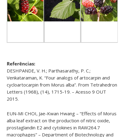
Referências:
DESHPANDE, V. H.; Parthasarathy, P. C.;
Venkataraman, K. “Four analogs of artocarpin and
cycloartocarpin from Morus alba”. From Tetrahedron
Letters (1968), (14), 1715-19. – Acesso 9 OUT
2015.
EUN-MI CHOI, Jae-Kwan Hwang – “Effects of Morus
alba leaf extract on the production of nitric oxide,
prostaglandin E2 and cytokines in RAW264.7
macrophages” – Department of Biotechnology and