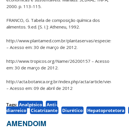
2000. p. 113-115.
FRANCO, G. Tabela de composição química dos
alimentos. 9.ed. [S. I.]: Atheneu, 1992.
http://www.plantamed.com.br/plantaservas/especies/Portula
– Acesso em: 30 de março de 2012.
http://www.tropicos.org/Name/26200157 – Acesso
em: 30 de março de 2012.
http://acta.botanica.org.br/index.php/acta/article/view/259
– Acesso em: 09 de abril de 2012
Tags:
Analgésico
Anti-
diarreico
Cicatrizante
Diurético
Hepatoprotetora
AMENDOIM