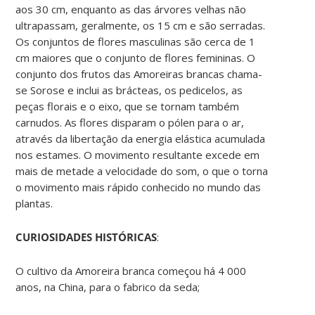
aos 30 cm, enquanto as das árvores velhas não
ultrapassam, geralmente, os 15 cm e são serradas.
Os conjuntos de flores masculinas são cerca de 1
cm maiores que o conjunto de flores femininas. O
conjunto dos frutos das Amoreiras brancas chama-
se Sorose e inclui as brácteas, os pedicelos, as
peças florais e o eixo, que se tornam também
carnudos. As flores disparam o pólen para o ar,
através da libertação da energia elástica acumulada
nos estames. O movimento resultante excede em
mais de metade a velocidade do som, o que o torna
o movimento mais rápido conhecido no mundo das
plantas.
CURIOSIDADES HISTÓRICAS
:
O cultivo da Amoreira branca começou há 4 000
anos, na China, para o fabrico da seda;