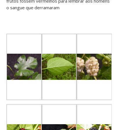
frutos fossem vermelhos para lembrar aos homens
o sangue que derramaram