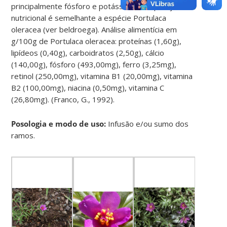
principalmente fósforo e potássio. A composição
nutricional é semelhante a espécie Portulaca
oleracea (ver beldroega). Análise alimentícia em
g/100g de Portulaca oleracea: proteínas (1,60g),
lipídeos (0,40g), carboidratos (2,50g), cálcio
(140,00g), fósforo (493,00mg), ferro (3,25mg),
retinol (250,00mg), vitamina B1 (20,00mg), vitamina
B2 (100,00mg), niacina (0,50mg), vitamina C
(26,80mg). (Franco, G., 1992).
Posologia e modo de uso:
Infusão e/ou sumo dos
ramos.