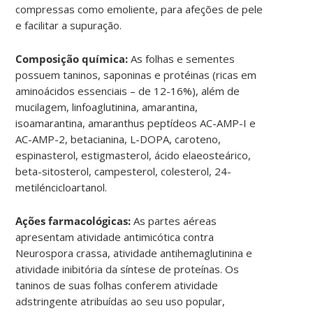
compressas como emoliente, para afeções de pele
e facilitar a supuração.
Composição química:
As folhas e sementes
possuem taninos, saponinas e protéinas (ricas em
aminoácidos essenciais – de 12-16%), além de
mucilagem, linfoaglutinina, amarantina,
isoamarantina, amaranthus peptídeos AC-AMP-I e
AC-AMP-2, betacianina, L-DOPA, caroteno,
espinasterol, estigmasterol, ácido elaeosteárico,
beta-sitosterol, campesterol, colesterol, 24-
metiléncicloartanol.
Ações farmacológicas:
As partes aéreas
apresentam atividade antimicótica contra
Neurospora crassa, atividade antihemaglutinina e
atividade inibitória da síntese de proteínas. Os
taninos de suas folhas conferem atividade
adstringente atribuídas ao seu uso popular,