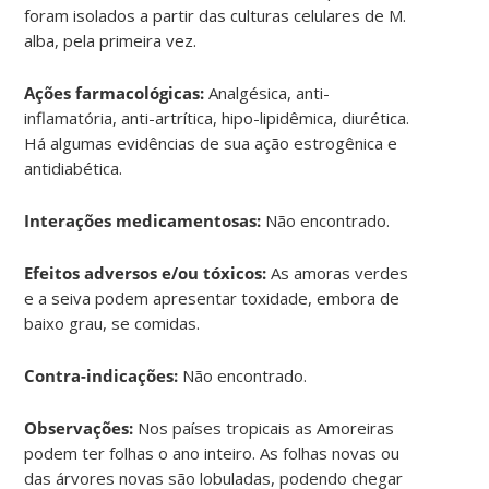
foram isolados a partir das culturas celulares de M.
alba, pela primeira vez.
Ações farmacológicas:
Analgésica, anti-
inflamatória, anti-artrítica, hipo-lipidêmica, diurética.
Há algumas evidências de sua ação estrogênica e
antidiabética.
Interações medicamentosas:
Não encontrado.
Efeitos adversos e/ou tóxicos:
As amoras verdes
e a seiva podem apresentar toxidade, embora de
baixo grau, se comidas.
Contra-indicações:
Não encontrado.
Observações:
Nos países tropicais as Amoreiras
podem ter folhas o ano inteiro. As folhas novas ou
das árvores novas são lobuladas, podendo chegar