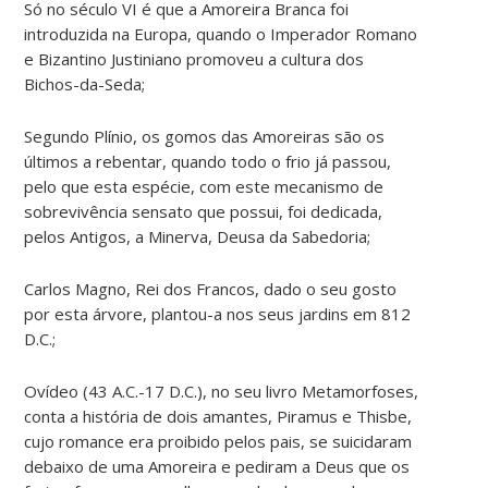
Só no século VI é que a Amoreira Branca foi
introduzida na Europa, quando o Imperador Romano
e Bizantino Justiniano promoveu a cultura dos
Bichos-da-Seda;
Segundo Plínio, os gomos das Amoreiras são os
últimos a rebentar, quando todo o frio já passou,
pelo que esta espécie, com este mecanismo de
sobrevivência sensato que possui, foi dedicada,
pelos Antigos, a Minerva, Deusa da Sabedoria;
Carlos Magno, Rei dos Francos, dado o seu gosto
por esta árvore, plantou-a nos seus jardins em 812
D.C.;
Ovídeo (43 A.C.-17 D.C.), no seu livro Metamorfoses,
conta a história de dois amantes, Piramus e Thisbe,
cujo romance era proibido pelos pais, se suicidaram
debaixo de uma Amoreira e pediram a Deus que os