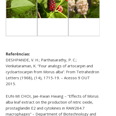
Referências:
DESHPANDE, V. H.; Parthasarathy, P. C.;
Venkataraman, K. “Four analogs of artocarpin and
cycloartocarpin from Morus alba”. From Tetrahedron
Letters (1968), (14), 1715-19. – Acesso 9 OUT
2015.
EUN-MI CHOI, Jae-Kwan Hwang – “Effects of Morus
alba leaf extract on the production of nitric oxide,
prostaglandin E2 and cytokines in RAW264.7
macrophages” – Department of Biotechnology and