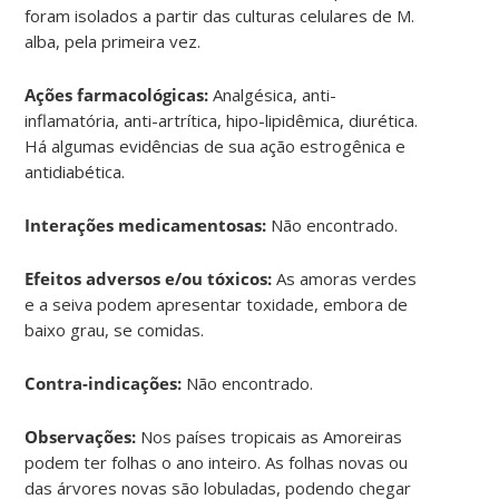
foram isolados a partir das culturas celulares de M.
alba, pela primeira vez.
Ações farmacológicas:
Analgésica, anti-
inflamatória, anti-artrítica, hipo-lipidêmica, diurética.
Há algumas evidências de sua ação estrogênica e
antidiabética.
Interações medicamentosas:
Não encontrado.
Efeitos adversos e/ou tóxicos:
As amoras verdes
e a seiva podem apresentar toxidade, embora de
baixo grau, se comidas.
Contra-indicações:
Não encontrado.
Observações:
Nos países tropicais as Amoreiras
podem ter folhas o ano inteiro. As folhas novas ou
das árvores novas são lobuladas, podendo chegar