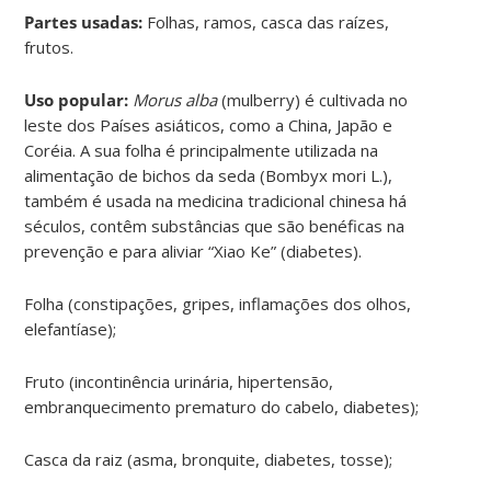
Partes usadas:
Folhas, ramos, casca das raízes,
frutos.
Uso popular:
Morus alba
(mulberry) é cultivada no
leste dos Países asiáticos, como a China, Japão e
Coréia. A sua folha é principalmente utilizada na
alimentação de bichos da seda (Bombyx mori L.),
também é usada na medicina tradicional chinesa há
séculos, contêm substâncias que são benéficas na
prevenção e para aliviar “Xiao Ke” (diabetes).
Folha (constipações, gripes, inflamações dos olhos,
elefantíase);
Fruto (incontinência urinária, hipertensão,
embranquecimento prematuro do cabelo, diabetes);
Casca da raiz (asma, bronquite, diabetes, tosse);