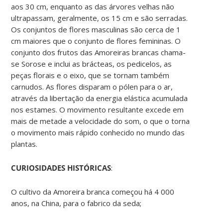
aos 30 cm, enquanto as das árvores velhas não
ultrapassam, geralmente, os 15 cm e são serradas.
Os conjuntos de flores masculinas são cerca de 1
cm maiores que o conjunto de flores femininas. O
conjunto dos frutos das Amoreiras brancas chama-
se Sorose e inclui as brácteas, os pedicelos, as
peças florais e o eixo, que se tornam também
carnudos. As flores disparam o pólen para o ar,
através da libertação da energia elástica acumulada
nos estames. O movimento resultante excede em
mais de metade a velocidade do som, o que o torna
o movimento mais rápido conhecido no mundo das
plantas.
CURIOSIDADES HISTÓRICAS
:
O cultivo da Amoreira branca começou há 4 000
anos, na China, para o fabrico da seda;