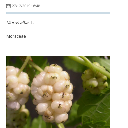
27/12/2019 16:48
Morus alba
L.
Moraceae