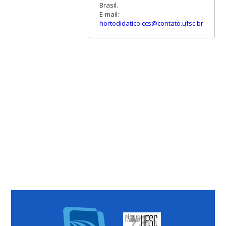
Brasil.
E-mail:
hortodidatico.ccs@contato.ufsc.br