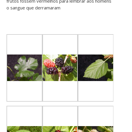
frutos fossem vermelhos para lembrar aos homens
o sangue que derramaram