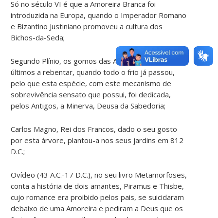
Só no século VI é que a Amoreira Branca foi
introduzida na Europa, quando o Imperador Romano
e Bizantino Justiniano promoveu a cultura dos
Bichos-da-Seda;
Segundo Plínio, os gomos das Amoreiras são os
últimos a rebentar, quando todo o frio já passou,
pelo que esta espécie, com este mecanismo de
sobrevivência sensato que possui, foi dedicada,
pelos Antigos, a Minerva, Deusa da Sabedoria;
Carlos Magno, Rei dos Francos, dado o seu gosto
por esta árvore, plantou-a nos seus jardins em 812
D.C.;
Ovídeo (43 A.C.-17 D.C.), no seu livro Metamorfoses,
conta a história de dois amantes, Piramus e Thisbe,
cujo romance era proibido pelos pais, se suicidaram
debaixo de uma Amoreira e pediram a Deus que os