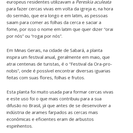
europeus residentes utilizavam a
Pereskia aculeata
para fazer cercas vivas em volta da igreja e, na hora
do sermão, que era longo e em latim, as pessoas
saiam para comer as folhas da cerca e saciar a
fome, por isso o nome em latim que quer dizer “orai
por nós” ou “rogai por nós”.
Em Minas Gerais, na cidade de Sabará, a planta
inspira um festival anual, geralmente em maio, que
atrai centenas de turistas, é o “Festival da Ora-pro-
nobis”, onde é possível encontrar diversas iguarias
feitas com suas flores, folhas e frutos.
Esta planta foi muito usada para formar cercas vivas
e este uso foi o que mais contribuiu para a sua
difusão no Brasil, já que antes de se desenvolver a
indústria de arames farpados as cercas mais
econômicas e eficientes eram de arbustos
espinhentos.