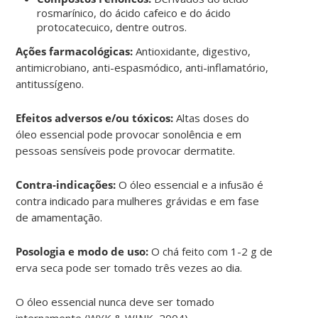
rosmarínico, do ácido cafeico e do ácido
protocatecuico, dentre outros.
Ações farmacológicas:
Antioxidante, digestivo,
antimicrobiano, anti-espasmódico, anti-inflamatório,
antitussígeno.
Efeitos adversos e/ou tóxicos:
Altas doses do
óleo essencial pode provocar sonolência e em
pessoas sensíveis pode provocar dermatite.
Contra-indicações:
O óleo essencial e a infusão é
contra indicado para mulheres grávidas e em fase
de amamentação.
Posologia e modo de uso:
O chá feito com 1-2 g de
erva seca pode ser tomado três vezes ao dia.
O óleo essencial nunca deve ser tomado
internamente (WYK & WINK, 2004).