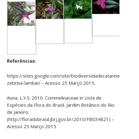
Referências:
https://sites.google.com/site/biodiversidadecatarinense/pl
zebrina-lambari – Acesso 25 Março 2015.
Aona, L.Y.S. 2010. Commelinaceae in Lista de
Espécies da Flora do Brasil. Jardim Botânico do Rio
de Janeiro.
(http://floradobrasil.jbrj.gov.br/2010/FB034821) –
Acesso 25 Março 2015