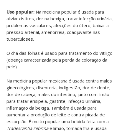
Uso popular:
Na medicina popular é usada para
aliviar cistites, dor na bexiga, tratar infecção urinária,
problemas vasculares, afecções do útero, baixar a
pressão arterial, amenorreia, coadjuvante nas
tuberculoses.
O chá das folhas é usado para tratamento do vitiligo
(doença caracterizada pela perda da coloração da
pele).
Na medicina popular mexicana é usada contra males
ginecológicos, disenteria, indigestão, dor de dente,
dor de cabeça, males do intestino, junto com limão
para tratar erisipela, gastrite, infecção urinária,
inflamação da bexiga. Também é usada para
aumentar a produção de leite e contra picada de
escorpião. É muito popular uma bebida feita com a
Tradescantia zebrina
e limão, tomada fria e usada