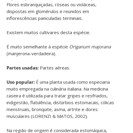
Flores esbranquiçadas, róseas ou violáceas,
dispostas em glomérulos e reunidos em
inflorescências paniculadas terminais.
Existem muitos cultivares desta espécie.
É muito semelhante à espécie
Origanum majorana
(manjerona-verdadeira).
Partes usadas:
Partes aéreas.
Uso popular:
É uma planta usada como especiaria
muito empregada na culinária italiana. Na medicina
caseira é utilizada para tratar gripes e resfriados,
indigestão, flatulência, distúrbios estomacais, cólicas
menstruais, bronquite, asma, artrite e dores
musculares (LORENZI & MATOS, 2002).
Na região de origem é considerada estomáquica,