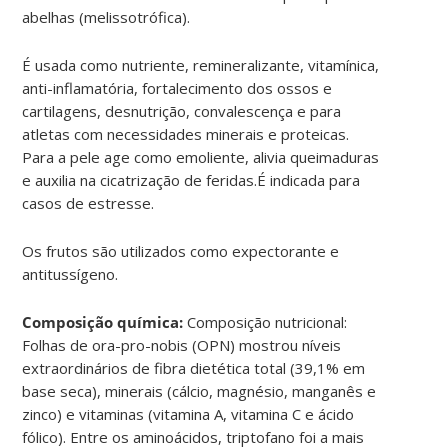
abelhas (melissotrófica).
É usada como nutriente, remineralizante, vitamínica,
anti-inflamatória, fortalecimento dos ossos e
cartilagens, desnutrição, convalescença e para
atletas com necessidades minerais e proteicas.
Para a pele age como emoliente, alivia queimaduras
e auxilia na cicatrização de feridas.É indicada para
casos de estresse.
Os frutos são utilizados como expectorante e
antitussígeno.
Composição química:
Composição nutricional:
Folhas de ora-pro-nobis (OPN) mostrou níveis
extraordinários de fibra dietética total (39,1% em
base seca), minerais (cálcio, magnésio, manganês e
zinco) e vitaminas (vitamina A, vitamina C e ácido
fólico). Entre os aminoácidos, triptofano foi a mais