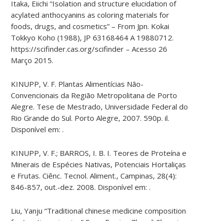
Itaka, Eiichi “Isolation and structure elucidation of
acylated anthocyanins as coloring materials for
foods, drugs, and cosmetics” – From Jpn. Kokai
Tokkyo Koho (1988), JP 63168464 A 19880712.
https://scifinder.cas.org/scifinder – Acesso 26
Março 2015.
KINUPP, V. F. Plantas Alimentícias Não-
Convencionais da Região Metropolitana de Porto
Alegre. Tese de Mestrado, Universidade Federal do
Rio Grande do Sul. Porto Alegre, 2007. 590p. il.
Disponível em: .
KINUPP, V. F.; BARROS, I. B. I. Teores de Proteína e
Minerais de Espécies Nativas, Potenciais Hortaliças
e Frutas. Ciênc. Tecnol. Aliment., Campinas, 28(4):
846-857, out.-dez. 2008. Disponível em: .
Liu, Yanju “Traditional chinese medicine composition