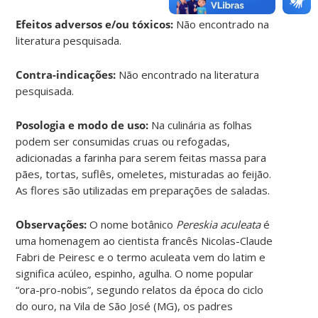
Efeitos adversos e/ou tóxicos:
Não encontrado na
literatura pesquisada.
Contra-indicações:
Não encontrado na literatura
pesquisada.
Posologia e modo de uso:
Na culinária as folhas
podem ser consumidas cruas ou refogadas,
adicionadas a farinha para serem feitas massa para
pães, tortas, suflês, omeletes, misturadas ao feijão.
As flores são utilizadas em preparações de saladas.
Observações:
O nome botânico
Pereskia aculeata
é
uma homenagem ao cientista francês Nicolas-Claude
Fabri de Peiresc e o termo aculeata vem do latim e
significa acúleo, espinho, agulha. O nome popular
“ora-pro-nobis”, segundo relatos da época do ciclo
do ouro, na Vila de São José (MG), os padres