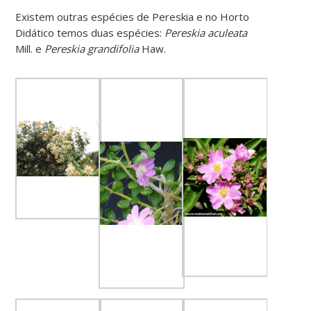
Existem outras espécies de Pereskia e no Horto
Didático temos duas espécies:
Pereskia aculeata
Mill. e
Pereskia grandifolia
Haw.