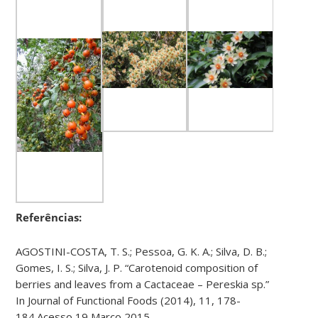
Referências:
AGOSTINI-COSTA, T. S.; Pessoa, G. K. A.; Silva, D. B.;
Gomes, I. S.; Silva, J. P. “Carotenoid composition of
berries and leaves from a Cactaceae – Pereskia sp.”
In Journal of Functional Foods (2014), 11, 178-
184.Acesso 19 Março 2015