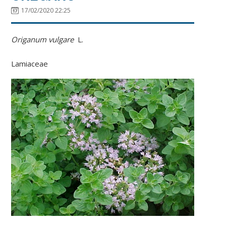
17/02/2020 22:25
Origanum vulgare
L.
Lamiaceae