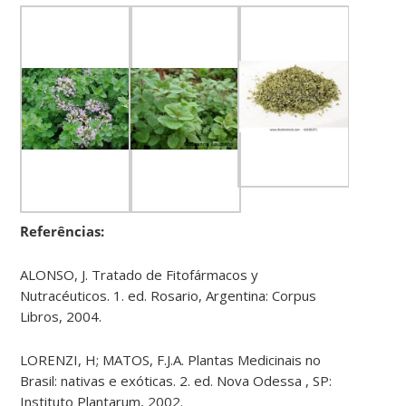
Referências:
ALONSO, J. Tratado de Fitofármacos y
Nutracéuticos. 1. ed. Rosario, Argentina: Corpus
Libros, 2004.
LORENZI, H; MATOS, F.J.A. Plantas Medicinais no
Brasil: nativas e exóticas. 2. ed. Nova Odessa , SP:
Instituto Plantarum, 2002.