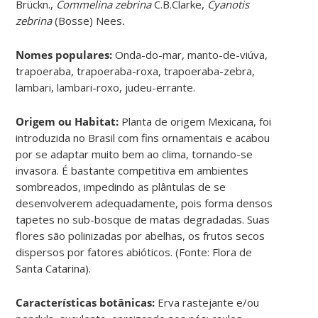
Brückn.,
Commelina zebrina
C.B.Clarke,
Cyanotis
zebrina
(Bosse) Nees
.
Nomes populares:
Onda-do-mar, manto-de-viúva,
trapoeraba, trapoeraba-roxa, trapoeraba-zebra,
lambari, lambari-roxo, judeu-errante.
Origem ou Habitat:
Planta de origem Mexicana, foi
introduzida no Brasil com fins ornamentais e acabou
por se adaptar muito bem ao clima, tornando-se
invasora. É bastante competitiva em ambientes
sombreados, impedindo as plântulas de se
desenvolverem adequadamente, pois forma densos
tapetes no sub-bosque de matas degradadas. Suas
flores são polinizadas por abelhas, os frutos secos
dispersos por fatores abióticos. (Fonte: Flora de
Santa Catarina).
Características botânicas:
Erva rastejante e/ou