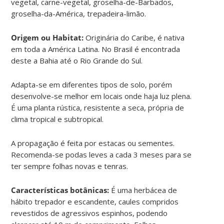
vegetal, carne-vegetal, groselha-de-Barbados,
groselha-da-América, trepadeira-limão.
Origem ou Habitat:
Originária do Caribe, é nativa
em toda a América Latina. No Brasil é encontrada
deste a Bahia até o Rio Grande do Sul.
Adapta-se em diferentes tipos de solo, porém
desenvolve-se melhor em locais onde haja luz plena.
É uma planta rústica, resistente a seca, própria de
clima tropical e subtropical.
A propagação é feita por estacas ou sementes.
Recomenda-se podas leves a cada 3 meses para se
ter sempre folhas novas e tenras.
Características botânicas:
É uma herbácea de
hábito trepador e escandente, caules compridos
revestidos de agressivos espinhos, podendo