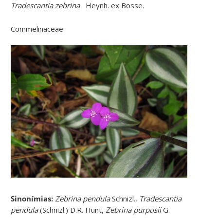
Tradescantia zebrina
Heynh. ex Bosse.
Commelinaceae
Sinonímias
:
Zebrina pendula
Schnizl.,
Tradescantia
pendula
(Schnizl.) D.R. Hunt,
Zebrina purpusii
G.