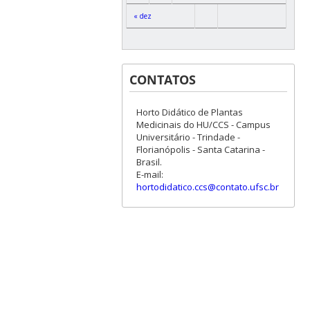
« dez
CONTATOS
Horto Didático de Plantas
Medicinais do HU/CCS - Campus
Universitário - Trindade -
Florianópolis - Santa Catarina -
Brasil.
E-mail:
hortodidatico.ccs@contato.ufsc.br