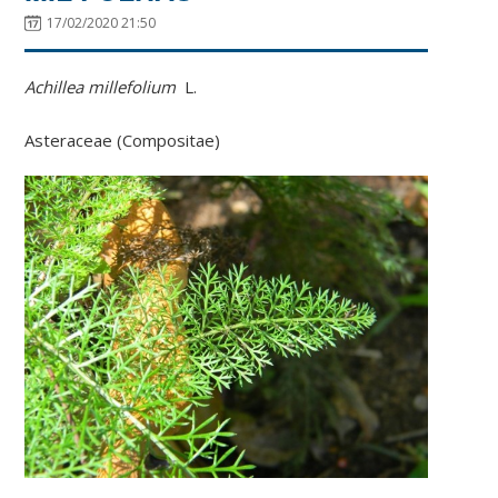
17/02/2020 21:50
Achillea millefolium
L.
Asteraceae (Compositae)