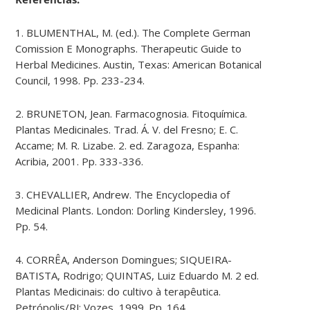
1. BLUMENTHAL, M. (ed.). The Complete German
Comission E Monographs. Therapeutic Guide to
Herbal Medicines. Austin, Texas: American Botanical
Council, 1998. Pp. 233-234.
2. BRUNETON, Jean. Farmacognosia. Fitoquímica.
Plantas Medicinales. Trad. Á. V. del Fresno; E. C.
Accame; M. R. Lizabe. 2. ed. Zaragoza, Espanha:
Acribia, 2001. Pp. 333-336.
3. CHEVALLIER, Andrew. The Encyclopedia of
Medicinal Plants. London: Dorling Kindersley, 1996.
Pp. 54.
4. CORRÊA, Anderson Domingues; SIQUEIRA-
BATISTA, Rodrigo; QUINTAS, Luiz Eduardo M. 2 ed.
Plantas Medicinais: do cultivo à terapêutica.
Petrópolis/RJ: Vozes, 1999. Pp. 164.