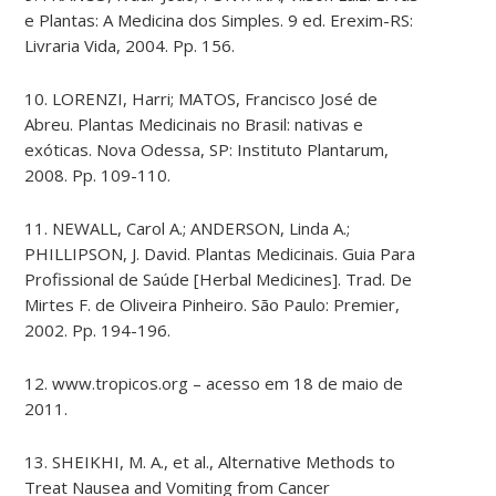
e Plantas: A Medicina dos Simples. 9 ed. Erexim-RS:
Livraria Vida, 2004. Pp. 156.
10. LORENZI, Harri; MATOS, Francisco José de
Abreu. Plantas Medicinais no Brasil: nativas e
exóticas. Nova Odessa, SP: Instituto Plantarum,
2008. Pp. 109-110.
11. NEWALL, Carol A.; ANDERSON, Linda A.;
PHILLIPSON, J. David. Plantas Medicinais. Guia Para
Profissional de Saúde [Herbal Medicines]. Trad. De
Mirtes F. de Oliveira Pinheiro. São Paulo: Premier,
2002. Pp. 194-196.
12. www.tropicos.org – acesso em 18 de maio de
2011.
13. SHEIKHI, M. A., et al., Alternative Methods to
Treat Nausea and Vomiting from Cancer