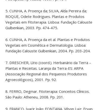
5. CUNHA, A. Proença da; SILVA, Alda Pereira da;
ROQUE, Odete Rodrigues. Plantas e Produtos
Vegetais em Fitoterapia. Lisboa: Fundação Calouste
Gulbenkian, 2003. Pp. 474-475.
6. CUNHA, A. Proença da et al. Plantas e Produtos
Vegetais em Cosmética e Dermatologia. Lisboa:
Fundação Calouste Gulbenkian, 2004. Pp. 203-204.
7. DRESCHER, Lírio (coord.). Herbanário da Terra –
Plantas e Receitas. Laranja da Terra-ES: ARPA
(Associação Regional dos Pequenos Produtores
Agroecológicos), 2001. Pp. 92.
8. FERRO, Degmar. Fitoterapia: Conceitos Clínicos.
São Paulo: Atheneu, 2008. Pp. 201.
9. FRANCO, Ivacir João; FONTANA, Vilson Luiz. Ervas