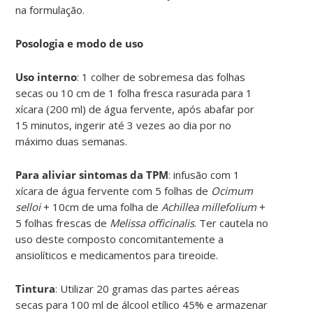
na formulação.
Posologia e modo de uso
Uso interno
: 1 colher de sobremesa das folhas
secas ou 10 cm de 1 folha fresca rasurada para 1
xícara (200 ml) de água fervente, após abafar por
15 minutos, ingerir até 3 vezes ao dia por no
máximo duas semanas.
Para aliviar sintomas da TPM
: infusão com 1
xícara de água fervente com 5 folhas de
Ocimum
selloi
+ 10cm de uma folha de
Achillea millefolium
+
5 folhas frescas de
Melissa officinalis
. Ter cautela no
uso deste composto concomitantemente a
ansiolíticos e medicamentos para tireoide.
Tintura
: Utilizar 20 gramas das partes aéreas
secas para 100 ml de álcool etílico 45% e armazenar