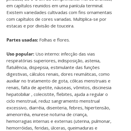
em capítulos reunidos em uma panícula terminal.
Existem variedades cultivadas com fins ornamentais
com capítulos de cores variadas. Multiplica-se por
estacas e por divisão de touceira.
Partes usadas:
Folhas e flores.
Uso popular:
Uso interno: infecção das vias
respiratórias superiores, indisposição, astenia,
flatulência, dispepsia, estimulante das funções
digestivas, cálculos renais, dores reumáticas, como
auxiliar no tratamento de gota, cólicas menstruais e
renais, falta de apetite, náuseas, vômitos, discinesia
hepatobiliar , colecistite, flebites, ajuda a regular o
ciclo menstrual, reduz sangramento menstrual
excessivo, diarréia, disenteria, febres, hipertensão,
amenorréia, enurese noturna de criança,
hemorragias internas e externas (uterina, pulmonar,
hemorróidas, feridas, úlceras, queimaduras e