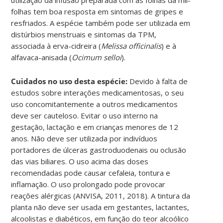
folhas tem boa resposta em sintomas de gripes e
resfriados. A espécie também pode ser utilizada em
distúrbios menstruais e sintomas da TPM,
associada à erva-cidreira (
Melissa officinalis
) e à
alfavaca-anisada (
Ocimum selloi
).
Cuidados no uso desta espécie:
Devido à falta de
estudos sobre interações medicamentosas, o seu
uso concomitantemente a outros medicamentos
deve ser cauteloso. Evitar o uso interno na
gestação, lactação e em crianças menores de 12
anos. Não deve ser utilizada por indivíduos
portadores de úlceras gastroduodenais ou oclusão
das vias biliares. O uso acima das doses
recomendadas pode causar cefaleia, tontura e
inflamação. O uso prolongado pode provocar
reações alérgicas (ANVISA, 2011, 2018). A tintura da
planta não deve ser usada em gestantes, lactantes,
alcoolistas e diabéticos, em função do teor alcoólico