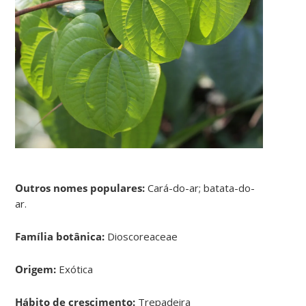
Outros nomes populares:
Cará-do-ar; batata-do-
ar.
Família botânica:
Dioscoreaceae
Origem:
Exótica
Hábito de crescimento:
Trepadeira