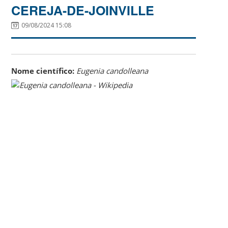
CEREJA-DE-JOINVILLE
09/08/2024 15:08
Nome científico:
Eugenia candolleana