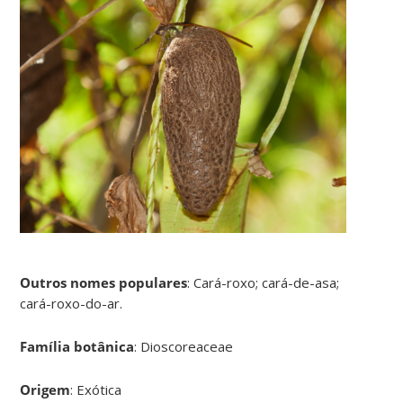
Outros nomes populares
: Cará-roxo; cará-de-asa;
cará-roxo-do-ar.
Família botânica
: Dioscoreaceae
Origem
: Exótica