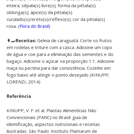
inteira; sépala(s) livre(s); forma da pétala(s)
oblonga(s); ápice(s) da pétala(s)
cuculado(s)/ereto(s)/reflexo(s); cor da pétala(s)
roxa. (
Flora do Brasil
)
👨‍🍳Receitas:
Geleia de caraguatá:
Corte os frutos
em rodelas e triture com a casca. Adicione um copo
de água e coe para a eliminação das sementes e do
bagaço. Adicione o açúcar na proporção 1:1. Adicione
maça ou pectina para dar consistência. Cozinhe em
fogo baixo até atingir o ponto desejado (KINUPP;
LORENZI, 2014)
Referência
KINUPP, V. F. et al. Plantas Alimentícias Não
Convencionais (PANC) no Brasil: guia de
identificação, aspectos nutricionais e receitas
ilustradas. São Paulo: Instituto Plantarum de