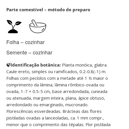
Parte comestível – método de preparo
Folha – cozinhar
Semente – cozinhar
🍃Identificação botânica:
Planta monóica, glabra.
Caule ereto, simples ou ramificados, 0.2-0.8(-1) m.
Folhas com pecíolos com a metade até 1 ½ maior o
comprimento da lâmina, lâmina rômbico-ovada ou
ovada, 1-7 × 0.5-5 cm, base arredondada, cuneada
ou atenuada, margem inteira, plana, ápice obtuso,
arredondado ou emarginado, mucronado.
Florescências esverdeadas. Brácteas das flores
pistiladas ovadas a lanceoladas, ca. 1 mm compr.,
menor que o comprimento das tépalas. Flor pistilada