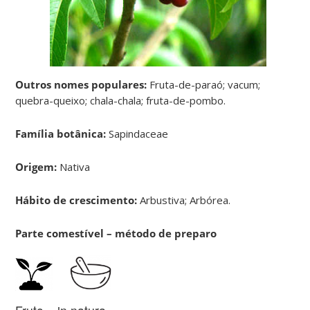
Outros nomes populares:
Fruta-de-paraó; vacum;
quebra-queixo; chala-chala; fruta-de-pombo.
Família botânica:
Sapindaceae
Origem:
Nativa
Hábito de crescimento:
Arbustiva; Arbórea.
Parte comestível – método de preparo