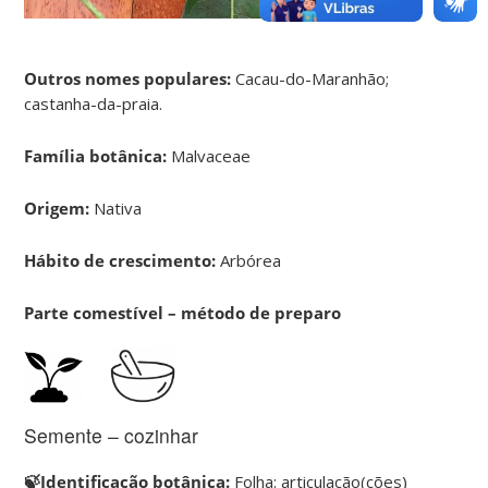
Outros nomes populares:
Cacau-do-Maranhão;
castanha-da-praia.
Família botânica:
Malvaceae
Origem:
Nativa
Hábito de crescimento:
Arbórea
Parte comestível – método de preparo
Semente – cozinhar
🍃Identificação botânica:
Folha: articulação(ções)