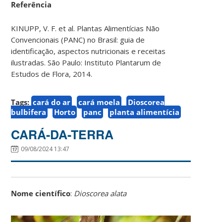
Referência
KINUPP, V. F. et al. Plantas Alimentícias Não
Convencionais (PANC) no Brasil: guia de
identificação, aspectos nutricionais e receitas
ilustradas. São Paulo: Instituto Plantarum de
Estudos de Flora, 2014.
Tags:
cará do ar
cará moela
Dioscorea
bulbifera
Horto
panc
planta alimentícia
CARÁ-DA-TERRA
09/08/2024 13:47
Nome científico
:
Dioscorea alata