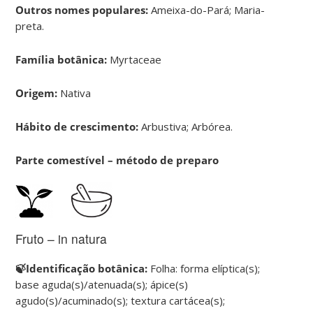
Outros nomes populares:
Ameixa-do-Pará; Maria-
preta.
Família botânica:
Myrtaceae
Origem:
Nativa
Hábito de crescimento:
Arbustiva; Arbórea.
Parte comestível – método de preparo
Fruto – in natura
🍃Identificação botânica:
Folha: forma elíptica(s);
base aguda(s)/atenuada(s); ápice(s)
agudo(s)/acuminado(s); textura cartácea(s);