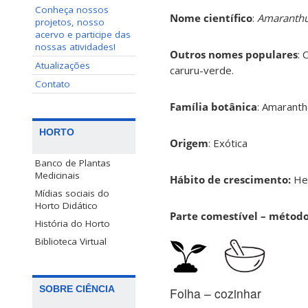
Conheça nossos
Nome científico
:
Amaranthus
projetos, nosso
acervo e participe das
nossas atividades!
Outros nomes populares
: 
Atualizações
caruru-verde.
Contato
Família botânica
: Amarant
HORTO
Origem
: Exótica
Banco de Plantas
Medicinais
Hábito de crescimento:
He
Mídias sociais do
Horto Didático
Parte comestível – métod
História do Horto
Biblioteca Virtual
SOBRE CIÊNCIA
Folha – cozinhar