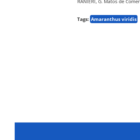
RANIERI, G. Matos de Comer: 
Tags:
Amaranthus viridis