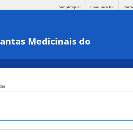
Simplifique!
Comunica BR
Parti
lantas Medicinais do
cha