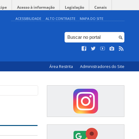
cipe
Acesso à informação
Legislação
Canais
ACESSIBILIDADE
ALTO CONTRASTE
MAPA DO SITE
Área Restrita
Administradores do Site