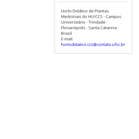
Horto Didático de Plantas
Medicinais do HU/CCS - Campus
Universitário - Trindade -
Florianópolis - Santa Catarina -
Brasil.
E-mail:
hortodidatico.ccs@contato.ufsc.br