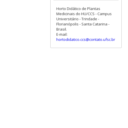
Horto Didático de Plantas
Medicinais do HU/CCS - Campus
Universitário - Trindade -
Florianópolis - Santa Catarina -
Brasil.
E-mail:
hortodidatico.ccs@contato.ufsc.br