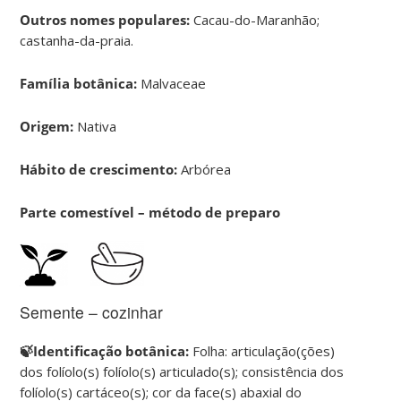
Outros nomes populares:
Cacau-do-Maranhão;
castanha-da-praia.
Família botânica:
Malvaceae
Origem:
Nativa
Hábito de crescimento:
Arbórea
Parte comestível – método de preparo
Semente – cozinhar
🍃Identificação botânica:
Folha: articulação(ções)
dos folíolo(s) folíolo(s) articulado(s); consistência dos
folíolo(s) cartáceo(s); cor da face(s) abaxial do