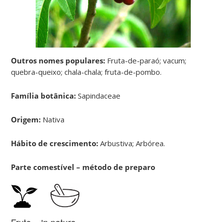
Outros nomes populares:
Fruta-de-paraó; vacum;
quebra-queixo; chala-chala; fruta-de-pombo.
Família botânica:
Sapindaceae
Origem:
Nativa
Hábito de crescimento:
Arbustiva; Arbórea.
Parte comestível – método de preparo