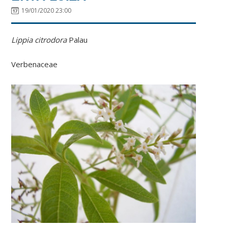
19/01/2020 23:00
Lippia citrodora
Palau
Verbenaceae