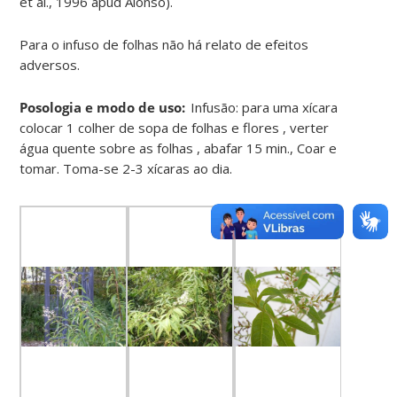
et al., 1996 apud Alonso).
Para o infuso de folhas não há relato de efeitos
adversos.
Posologia e modo de uso:
Infusão: para uma xícara
colocar 1 colher de sopa de folhas e flores , verter
água quente sobre as folhas , abafar 15 min., Coar e
tomar. Toma-se 2-3 xícaras ao dia.