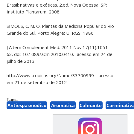
Brasil: nativas e exóticas. 2.ed. Nova Odessa, SP:
Instituto Plantarum, 2008.
SIMÕES, C. M. O. Plantas da Medicina Popular do Rio
Grande do Sul. Porto Alegre: UFRGS, 1986.
J Altern Complement Med. 2011 Nov;17(11):1051-
63. doi: 10.1089/acm.2010.0410.- acesso em 24 de
julho de 2013.
http://www.tropicos.org/Name/33700999 – acesso
em 21 de setembro de 2012.
Tags:
Antiespasmódico
Aromática
Calmante
Carminativ