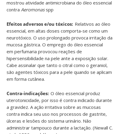
mostrou atividade antimicrobiana do óleo essencial
contra
Aeromonas
spp
Efeitos adversos e/ou tóxicos:
Relativos ao óleo
essencial, em altas doses comporta-se como um
neurotóxico. O uso prolongado provoca irritação da
mucosa gástrica. O emprego do óleo essencial
em perfumaria provocou reações de
hipersensibilidade na pele ante a exposição solar.
Cabe assinalar que tanto o citral como o geraniol,
são agentes tóxicos para a pele quando se aplicam
em forma cutânea.
Contra-indicações:
O óleo essencial produz
uterotonicidade, por isso é contra indicado durante
a gravidez. A ação irritativa sobre as mucosas
contra indica seu uso nos processos de gastrite,
úlceras e lesões do sistema urinário. Não
administrar tampouco durante a lactação. (Newall C.