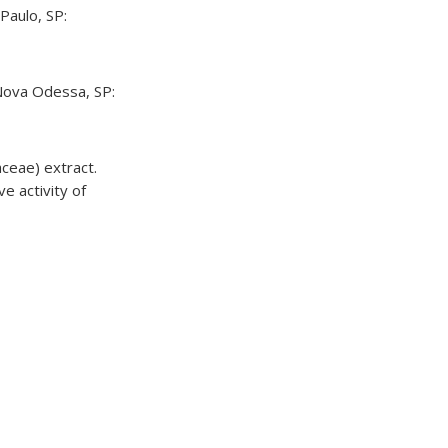
Paulo, SP:
 Nova Odessa, SP:
aceae) extract.
e activity of