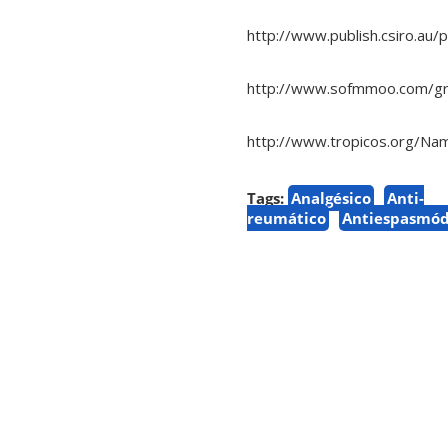
http://www.publish.csiro.a
http://www.sofmmoo.com/gra
http://www.tropicos.org/Na
Tags:
Analgésico
Anti-
reumático
Antiespasmód