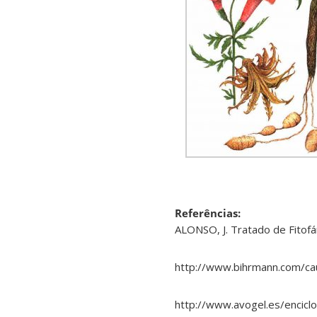
Referências:
ALONSO, J. Tratado de Fitofá
http://www.bihrmann.com/ca
http://www.avogel.es/encic