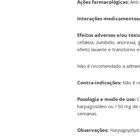
Ações farmacológicas:
Anti-
Interações medicamentosa
Efeitos adversos e/ou tóxic
cefaleia, zumbido, anorexia, 
efeito laxante e transtorno 
Não é recomendado a adminis
Contra-indicações:
Não é r
Posologia e modo de uso:
C
harpagosídeo ou 150 mg de i
semanas.
Observações:
Harpagophyt