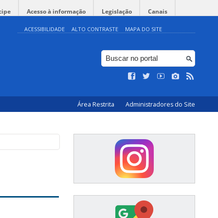
cipe
Acesso à informação
Legislação
Canais
ACESSIBILIDADE
ALTO CONTRASTE
MAPA DO SITE
Área Restrita
Administradores do Site