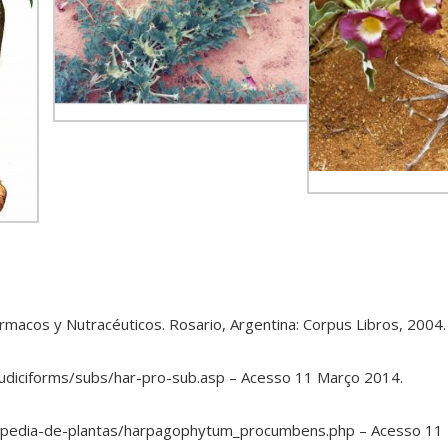
rmacos y Nutracéuticos. Rosario, Argentina: Corpus Libros, 2004.
udiciforms/subs/har-pro-sub.asp – Acesso 11 Março 2014.
lopedia-de-plantas/harpagophytum_procumbens.php – Acesso 11