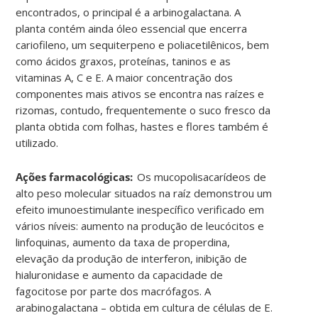
encontrados, o principal é a arbinogalactana. A
planta contém ainda óleo essencial que encerra
cariofileno, um sequiterpeno e poliacetilênicos, bem
como ácidos graxos, proteínas, taninos e as
vitaminas A, C e E. A maior concentração dos
componentes mais ativos se encontra nas raízes e
rizomas, contudo, frequentemente o suco fresco da
planta obtida com folhas, hastes e flores também é
utilizado
.
Ações farmacológicas:
Os mucopolisacarídeos de
alto peso molecular situados na raíz demonstrou um
efeito imunoestimulante inespecífico verificado em
vários níveis: aumento na produção de leucócitos e
linfoquinas, aumento da taxa de properdina,
elevação da produção de interferon, inibição de
hialuronidase e aumento da capacidade de
fagocitose por parte dos macrófagos. A
arabinogalactana – obtida em cultura de células de E.