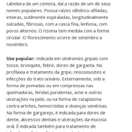
cabeleira de um cometa, daí a razão de um de seus
nomes populares. Possui raízes cilíndrico-afiladas,
inteiras, sutilmente espiraladas, longitudinalmente
sulcadas, fibrosas, com a casca fina, lenhosa, com
poros alternos. O rizoma tem medula com a forma
circular. O florescimento ocorre de setembro a
novembro
.
Uso popular:
Indicada em síndromes gripais com
tosse, bronquite, febre, dores de garganta. Na
profilaxia e tratamento da gripe, rinossinusites e
infecções do trato urinário. Externamente, sob a
forma de pomadas ou em compressas nas
queimaduras, feridas purulentas, acne e outras
ulcerações na pele, ou na forma de cataplasma
contra artrites, hemorróidas e doenças venéreas.
Na forma de gargarejo, é indicada para dores de
dente, abcessos dentais e ulcerações da mucosa
oral. É indicada também para tratamento de