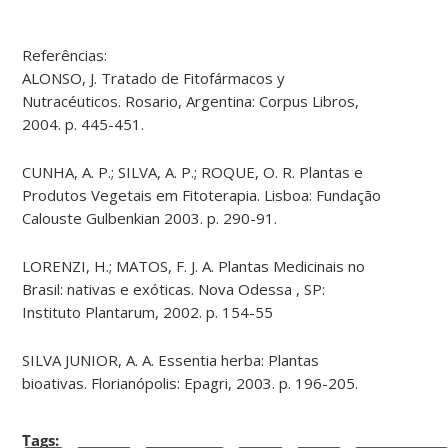
Referências:
ALONSO, J. Tratado de Fitofármacos y
Nutracéuticos. Rosario, Argentina: Corpus Libros,
2004. p. 445-451.
CUNHA, A. P.; SILVA, A. P.; ROQUE, O. R. Plantas e
Produtos Vegetais em Fitoterapia. Lisboa: Fundação
Calouste Gulbenkian 2003. p. 290-91.
LORENZI, H.; MATOS, F. J. A. Plantas Medicinais no
Brasil: nativas e exóticas. Nova Odessa , SP:
Instituto Plantarum, 2002. p. 154-55
SILVA JUNIOR, A. A. Essentia herba: Plantas
bioativas. Florianópolis: Epagri, 2003. p. 196-205
.
Tags: