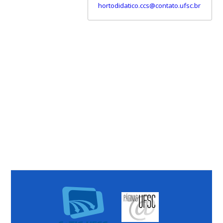
hortodidatico.ccs@contato.ufsc.br