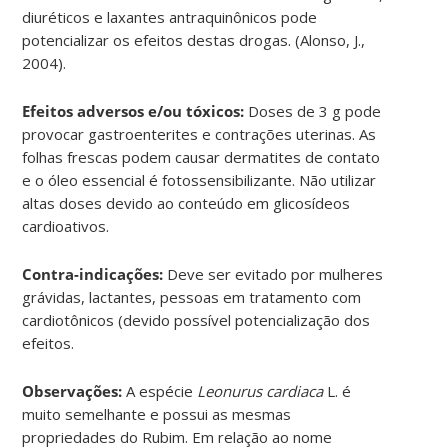
diuréticos e laxantes antraquinônicos pode
potencializar os efeitos destas drogas. (Alonso, J.,
2004).
Efeitos adversos e/ou tóxicos:
Doses de 3 g pode
provocar gastroenterites e contrações uterinas. As
folhas frescas podem causar dermatites de contato
e o óleo essencial é fotossensibilizante. Não utilizar
altas doses devido ao conteúdo em glicosídeos
cardioativos.
Contra-indicações:
Deve ser evitado por mulheres
grávidas, lactantes, pessoas em tratamento com
cardiotônicos (devido possível potencialização dos
efeitos.
Observações:
A espécie
Leonurus cardiaca
L. é
muito semelhante e possui as mesmas
propriedades do Rubim. Em relação ao nome