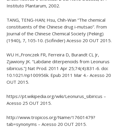
Instituto Plantarum, 2002.
TANG, TENG-HAN; Hsu, Chih-Wan “The chemical
constituents of the Chinese drug i-​mutsao”. From
Journal of the Chinese Chemical Society (Peking)
(1940), 7, 105-10. (Scifinder) Acesso 20 OUT 2015.
WU H.,Fronczek FR, Ferreira D, Burandt CL Jr,
Zjawiony JK. “Labdane diterpenoids from Leonurus
sibiricus.”J Nat Prod. 2011 Apr 25;74(4):831-6. doi:
10.1021/np100956k. Epub 2011 Mar 4.- Acesso 20
OUT 2015.
https://pt.wikipedia.org/wiki/Leonurus_sibiricus –
Acesso 25 OUT 2015.
http://www.tropicos.org/Name/17601479?
tab=synonyms – Acesso 20 OUT 2015.