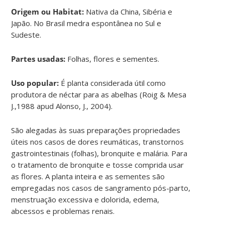
Origem ou Habitat:
Nativa da China, Sibéria e
Japão. No Brasil medra espontânea no Sul e
Sudeste.
Partes usadas:
Folhas, flores e sementes.
Uso popular:
É planta considerada útil como
produtora de néctar para as abelhas (Roig & Mesa
J.,1988 apud Alonso, J., 2004).
São alegadas às suas preparações propriedades
úteis nos casos de dores reumáticas, transtornos
gastrointestinais (folhas), bronquite e malária. Para
o tratamento de bronquite e tosse comprida usar
as flores. A planta inteira e as sementes são
empregadas nos casos de sangramento pós-parto,
menstruação excessiva e dolorida, edema,
abcessos e problemas renais.