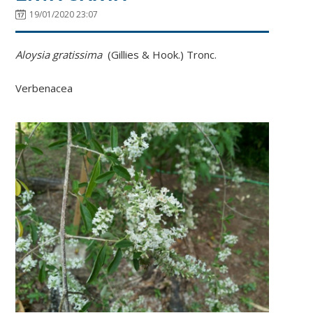
19/01/2020 23:07
Aloysia gratissima
(Gillies & Hook.) Tronc.
Verbenacea