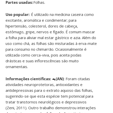
Partes usadas:
Folhas.
Uso popular:
É utilizado na medicina caseira como
excitante, aromática e condimentar; para
hipertensão, colesterol, dores de cabeça,
estômago, gripe, nervos e fígado. É comum mascar
a folha para aliviar mal estar gástrico e azia. Além do
uso como chá, as folhas são misturadas à erva-mate
para consumo no chimarrão. Ocasionalmente é
utilizada como cerca-viva, pois aceita podas
drásticas e suas inflorescências são muito
ornamentais.
Informações científicas: 🐁(AN)
: Foram citadas
atividades neuroprotetoras, antioxidantes e
antidepressivas para o extrato aquoso das folhas,
sugerindo-se que esta espécie tem potencial para
tratar transtornos neurológicos e depressivos
(Zeni, 2011). Outro trabalho demonstrou interações