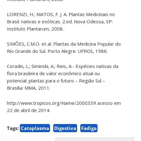
LORENZI, H.; MATOS, F. J. A. Plantas Medicinais no
Brasil: nativas e exóticas. 2.ed. Nova Odessa, SP:
Instituto Plantarum, 2008.
SIMÕES, C.M.O. et al. Plantas da Medicina Popular do
Rio Grande do Sul. Porto Alegre: UFRGS, 1986.
Coradin, L.; Siminski, A.; Reis, A.- Espécies nativas da
flora brasileira de valor econômico atual ou
potencial: plantas para o futuro – Região Sul –
Brasília: MMA, 2011.
http://www.tropicos.org/Name/2000339 acesso em
22 de abril de 2014.
Tags:
Cataplasma
Digestiva
Fadiga