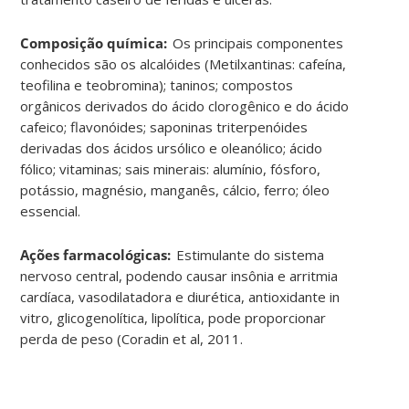
Composição química:
Os principais componentes
conhecidos são os alcalóides (Metilxantinas: cafeína,
teofilina e teobromina); taninos; compostos
orgânicos derivados do ácido clorogênico e do ácido
cafeico; flavonóides; saponinas triterpenóides
derivadas dos ácidos ursólico e oleanólico; ácido
fólico; vitaminas; sais minerais: alumínio, fósforo,
potássio, magnésio, manganês, cálcio, ferro; óleo
essencial.
Ações farmacológicas:
Estimulante do sistema
nervoso central, podendo causar insônia e arritmia
cardíaca, vasodilatadora e diurética, antioxidante in
vitro, glicogenolítica, lipolítica, pode proporcionar
perda de peso (Coradin et al, 2011.