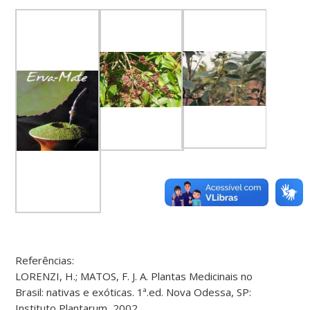
Referências:
LORENZI, H.; MATOS, F. J. A. Plantas Medicinais no
Brasil: nativas e exóticas. 1ª.ed. Nova Odessa, SP:
Instituto Plantarum, 2002.