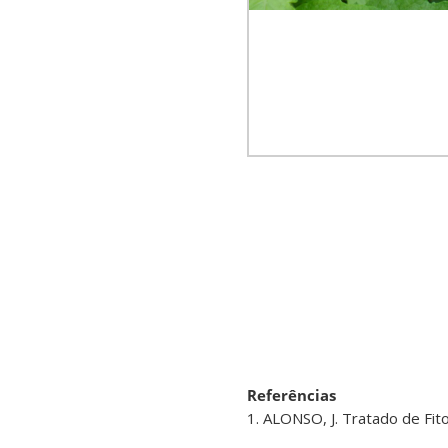
Referências
1. ALONSO, J. Tratado de Fit