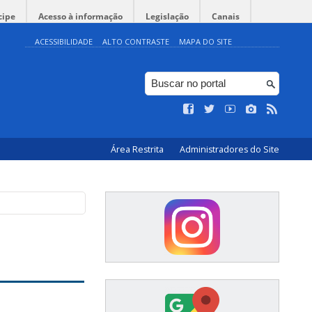
cipe
Acesso à informação
Legislação
Canais
ACESSIBILIDADE
ALTO CONTRASTE
MAPA DO SITE
Área Restrita
Administradores do Site