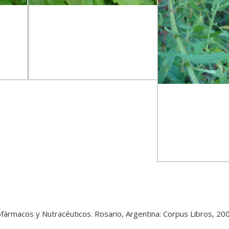
ofármacos y Nutracéuticos. Rosario, Argentina: Corpus Libros, 20