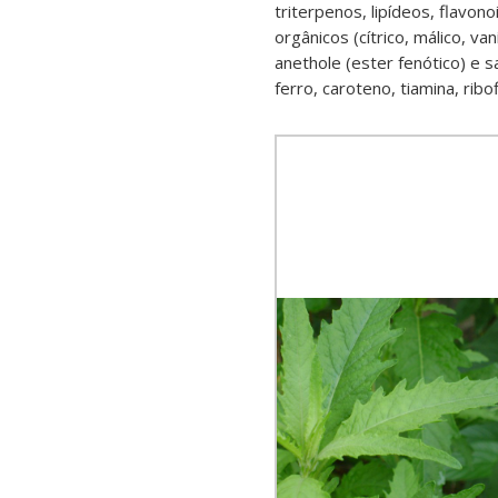
triterpenos, lipídeos, flavon
orgânicos (cítrico, málico, van
anethole (ester fenótico) e s
ferro, caroteno, tiamina, ribof