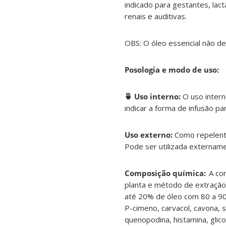
indicado para gestantes, lac
renais e auditivas.
OBS: O óleo essencial não de
Posologia e modo de uso:
🍵 Uso interno:
O uso intern
indicar a forma de infusão pa
Uso externo:
Como repelente 
Pode ser utilizada externam
Composição química:
A com
planta e método de extração. 
até 20% de óleo com 80 a 90 
P-cimeno, carvacol, cavona, s
quenopodina, histamina, glicol