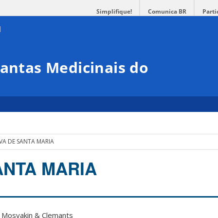
Simplifique!
Comunica BR
Parti
lantas Medicinais do
VA DE SANTA MARIA
ANTA MARIA
 Mosyakin & Clemants