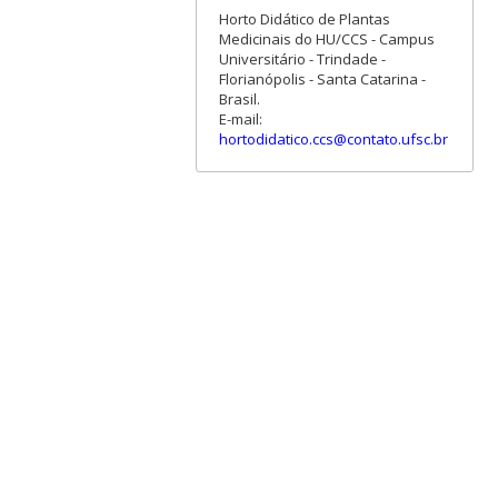
Horto Didático de Plantas
Medicinais do HU/CCS - Campus
Universitário - Trindade -
Florianópolis - Santa Catarina -
Brasil.
E-mail:
hortodidatico.ccs@contato.ufsc.br