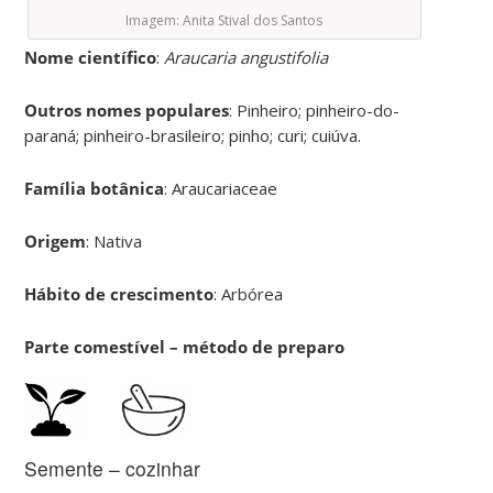
Imagem: Anita Stival dos Santos
Nome científico
:
Araucaria angustifolia
Outros nomes populares
: Pinheiro; pinheiro-do-
paraná; pinheiro-brasileiro; pinho; curi; cuiúva.
Família botânica
: Araucariaceae
Origem
: Nativa
Hábito de crescimento
: Arbórea
Parte comestível – método de preparo
Semente – cozinhar