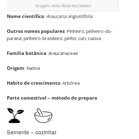
Imagem: Anita Stival dos Santos
Nome científico
:
Araucaria angustifolia
Outros nomes populares
: Pinheiro; pinheiro-do-
paraná; pinheiro-brasileiro; pinho; curi; cuiúva.
Família botânica
: Araucariaceae
Origem
: Nativa
Hábito de crescimento
: Arbórea
Parte comestível – método de preparo
Semente – cozinhar