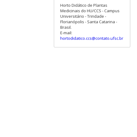
Horto Didático de Plantas
Medicinais do HU/CCS - Campus
Universitário - Trindade -
Florianópolis - Santa Catarina -
Brasil.
E-mail:
hortodidatico.ccs@contato.ufsc.br