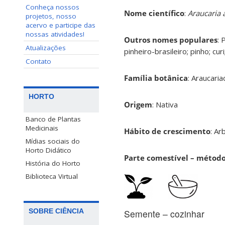
Conheça nossos
Nome científico
:
Araucaria 
projetos, nosso
acervo e participe das
nossas atividades!
Outros nomes populares
: 
Atualizações
pinheiro-brasileiro; pinho; curi
Contato
Família botânica
: Araucari
HORTO
Origem
: Nativa
Banco de Plantas
Medicinais
Hábito de crescimento
: Ar
Mídias sociais do
Horto Didático
Parte comestível – métod
História do Horto
Biblioteca Virtual
SOBRE CIÊNCIA
Semente – cozinhar