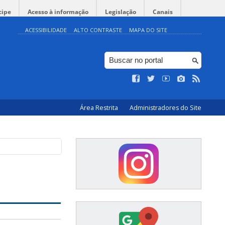
cipe
Acesso à informação
Legislação
Canais
ACESSIBILIDADE
ALTO CONTRASTE
MAPA DO SITE
Área Restrita
Administradores do Site