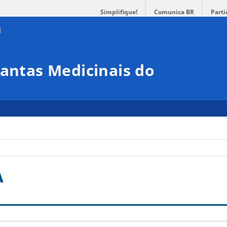
Simplifique!
Comunica BR
Parti
lantas Medicinais do
A