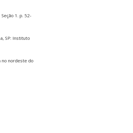
 Seção 1. p. 52-
a, SP: Instituto
ia no nordeste do