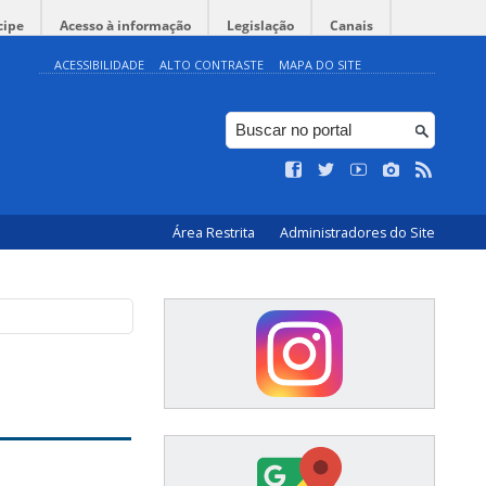
cipe
Acesso à informação
Legislação
Canais
ACESSIBILIDADE
ALTO CONTRASTE
MAPA DO SITE
Área Restrita
Administradores do Site