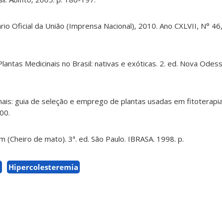
o Oficial da União (Imprensa Nacional), 2010. Ano CXLVII, N° 46,
lantas Medicinais no Brasil: nativas e exóticas. 2. ed. Nova Odess
inais: guia de seleção e emprego de plantas usadas em fitoterap
000.
 (Cheiro de mato). 3ª. ed. São Paulo. IBRASA. 1998. p.
a
Hipercolesteremia