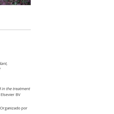
dant,
f
 in the treatment
 Elsevier BV
. Organizado por