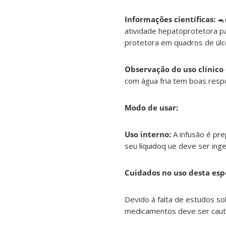
Informações científicas:
🐁
atividade hepatoprotetora pa
protetora em quadros de úlce
Observação do uso clínico
com água fria tem boas resp
Modo de usar:
Uso interno:
A infusão é pre
seu líquidoq ue deve ser ing
Cuidados no uso desta esp
Devido à falta de estudos s
medicamentos deve ser caut