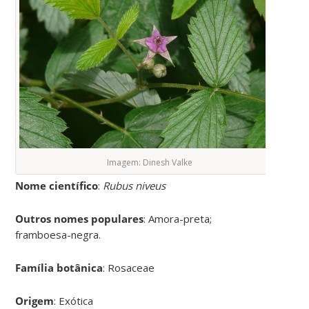
Imagem: Dinesh Valke
Nome científico
:
Rubus niveus
Outros nomes populares
: Amora-preta;
framboesa-negra.
Família botânica
: Rosaceae
Origem
: Exótica