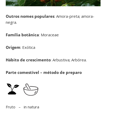
Outros nomes populares
: Amora-preta; amora-
negra.
Família botânica
: Moraceae
Origem
: Exótica
Hábito de crescimento
: Arbustiva; Arbórea.
Parte comestível – método de preparo
Fruto – in natura