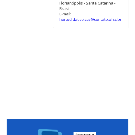
Florianópolis - Santa Catarina -
Brasil.
E-mail:
hortodidatico.ccs@contato.ufsc.br