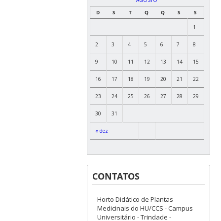
D
S
T
Q
Q
S
S
1
2
3
4
5
6
7
8
9
10
11
12
13
14
15
16
17
18
19
20
21
22
23
24
25
26
27
28
29
30
31
« dez
CONTATOS
Horto Didático de Plantas
Medicinais do HU/CCS - Campus
Universitário - Trindade -