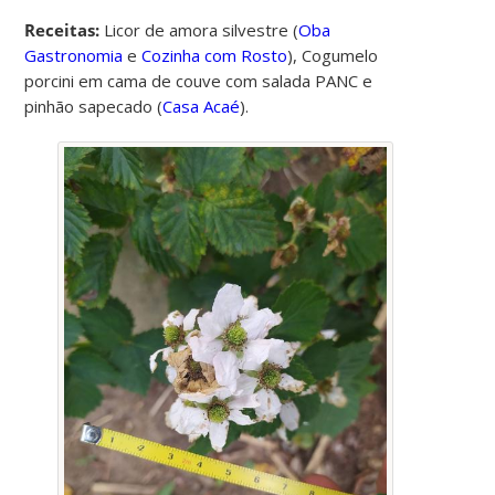
Receitas:
Licor de amora silvestre
(
Oba
Gastronomia
e
Cozinha com Rosto
),
Cogumelo
porcini em cama de couve com salada PANC e
pinhão sapecado
(
Casa Acaé
).