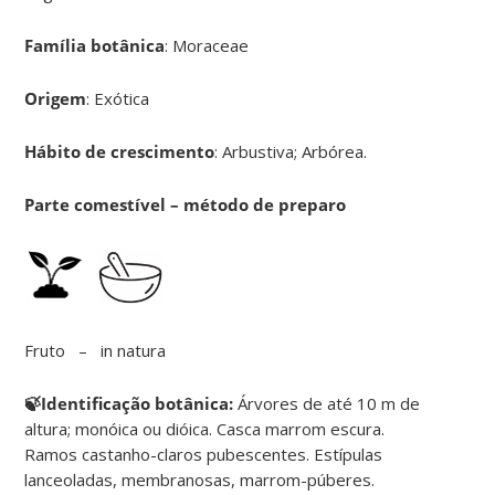
Família botânica
: Moraceae
Origem
: Exótica
Hábito de crescimento
: Arbustiva; Arbórea.
Parte comestível – método de preparo
Fruto – in natura
🍃Identificação botânica:
Árvores de até 10 m de
altura; monóica ou dióica. Casca marrom escura.
Ramos castanho-claros pubescentes. Estípulas
lanceoladas, membranosas, marrom-púberes.