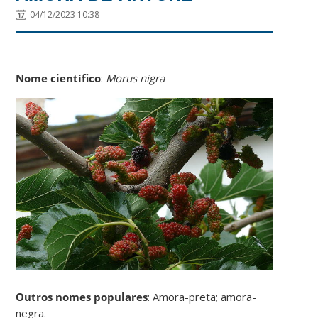
04/12/2023 10:38
Nome científico
:
Morus nigra
Outros nomes populares
: Amora-preta; amora-
negra.