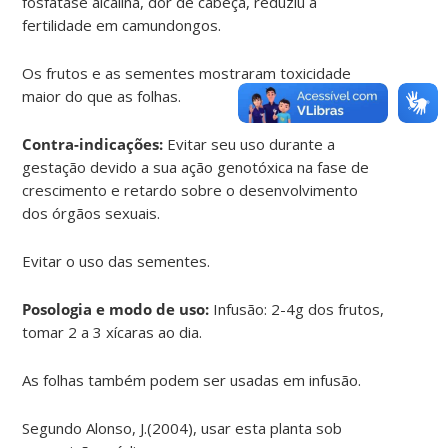
fosfatase alcalina, dor de cabeça, reduziu a
fertilidade em camundongos.
Os frutos e as sementes mostraram toxicidade
maior do que as folhas.
Contra-indicações:
Evitar seu uso durante a
gestação devido a sua ação genotóxica na fase de
crescimento e retardo sobre o desenvolvimento
dos órgãos sexuais.
Evitar o uso das sementes.
Posologia e modo de uso:
Infusão: 2-4g dos frutos,
tomar 2 a 3 xícaras ao dia.
As folhas também podem ser usadas em infusão.
Segundo Alonso, J.(2004), usar esta planta sob