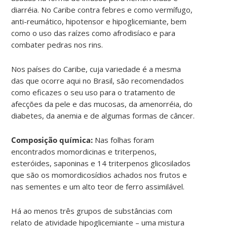
diarréia. No Caribe contra febres e como vermífugo,
anti-reumático, hipotensor e hipoglicemiante, bem
como o uso das raízes como afrodisíaco e para
combater pedras nos rins.
Nos países do Caribe, cuja variedade é a mesma
das que ocorre aqui no Brasil, são recomendados
como eficazes o seu uso para o tratamento de
afecções da pele e das mucosas, da amenorréia, do
diabetes, da anemia e de algumas formas de câncer.
Composição química:
Nas folhas foram
encontrados momordicinas e triterpenos,
esteróides, saponinas e 14 triterpenos glicosilados
que são os momordicosídios achados nos frutos e
nas sementes e um alto teor de ferro assimilável.
Há ao menos três grupos de substâncias com
relato de atividade hipoglicemiante – uma mistura