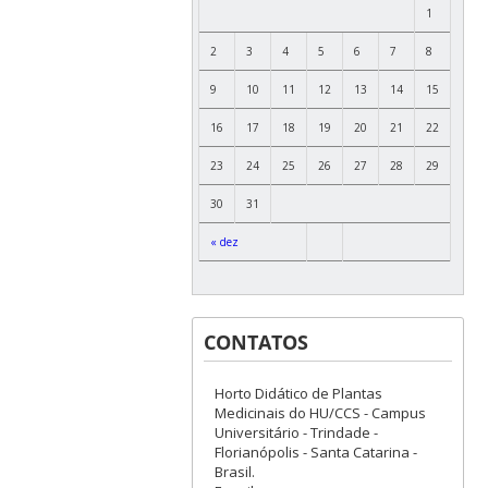
1
2
3
4
5
6
7
8
9
10
11
12
13
14
15
16
17
18
19
20
21
22
23
24
25
26
27
28
29
30
31
« dez
CONTATOS
Horto Didático de Plantas
Medicinais do HU/CCS - Campus
Universitário - Trindade -
Florianópolis - Santa Catarina -
Brasil.