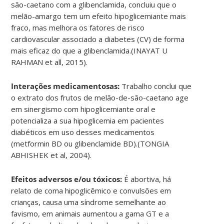
são-caetano com a glibenclamida, concluiu que o
melão-amargo tem um efeito hipoglicemiante mais
fraco, mas melhora os fatores de risco
cardiovascular associado a diabetes (CV) de forma
mais eficaz do que a glibenclamida.(INAYAT U
RAHMAN et all, 2015).
Interações medicamentosas:
Trabalho conclui que
o extrato dos frutos de melão-de-são-caetano age
em sinergismo com hipoglicemiante oral e
potencializa a sua hipoglicemia em pacientes
diabéticos em uso desses medicamentos
(metformin BD ou glibenclamide BD).(TONGIA
ABHISHEK et al, 2004).
Efeitos adversos e/ou tóxicos:
É abortiva, há
relato de coma hipoglicêmico e convulsões em
crianças, causa uma síndrome semelhante ao
favismo, em animais aumentou a gama GT e a