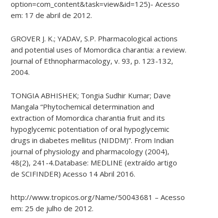
option=com_content&task=view&id=125)- Acesso
em: 17 de abril de 2012.
GROVER J. K.; YADAV, S.P. Pharmacological actions
and potential uses of Momordica charantia: a review.
Journal of Ethnopharmacology, v. 93, p. 123-132,
2004.
TONGIA ABHISHEK; Tongia Sudhir Kumar; Dave
Mangala “Phytochemical determination and
extraction of Momordica charantia fruit and its
hypoglycemic potentiation of oral hypoglycemic
drugs in diabetes mellitus (NIDDM)”. From Indian
journal of physiology and pharmacology (2004),
48(2), 241-4.Database: MEDLINE (extraído artigo
de SCIFINDER) Acesso 14 Abril 2016.
http://www.tropicos.org/Name/50043681 – Acesso
em: 25 de julho de 2012.