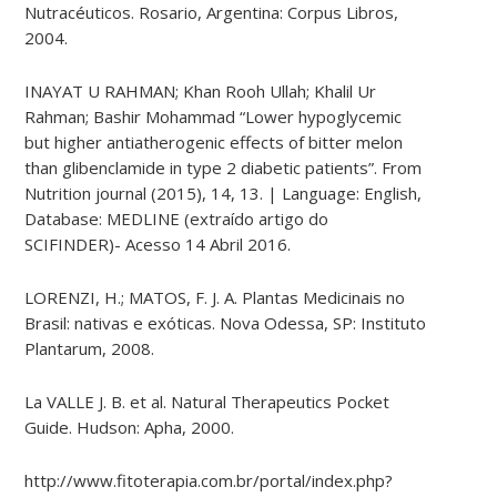
Nutracéuticos. Rosario, Argentina: Corpus Libros,
2004.
INAYAT U RAHMAN; Khan Rooh Ullah; Khalil Ur
Rahman; Bashir Mohammad “Lower hypoglycemic
but higher antiatherogenic effects of bitter melon
than glibenclamide in type 2 diabetic patients”. From
Nutrition journal (2015), 14, 13. | Language: English,
Database: MEDLINE (extraído artigo do
SCIFINDER)- Acesso 14 Abril 2016.
LORENZI, H.; MATOS, F. J. A. Plantas Medicinais no
Brasil: nativas e exóticas. Nova Odessa, SP: Instituto
Plantarum, 2008.
La VALLE J. B. et al. Natural Therapeutics Pocket
Guide. Hudson: Apha, 2000.
http://www.fitoterapia.com.br/portal/index.php?