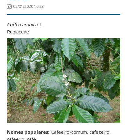
05/01/2020 16:23
Coffea
arabica
L
.
Rubiaceae
Nomes populares:
C
afeeiro-comum, cafezeiro,
cafeeiro, café-