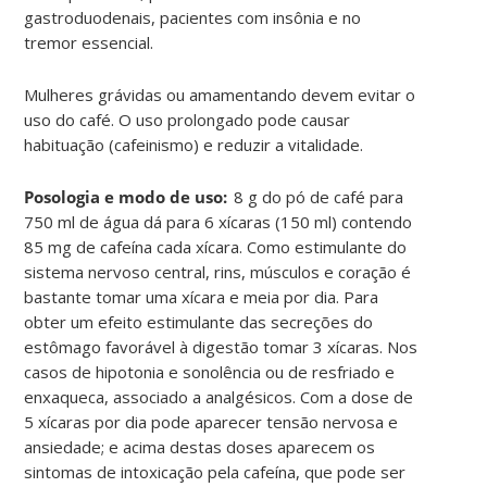
gastroduodenais, pacientes com insônia e no
tremor essencial.
Mulheres grávidas ou amamentando devem evitar o
uso do café. O uso prolongado pode causar
habituação (cafeinismo) e reduzir a vitalidade
.
Posologia e modo de uso:
8 g do pó de café para
750 ml de água dá para 6 xícaras (150 ml) contendo
85 mg de cafeína cada xícara. Como estimulante do
sistema nervoso central, rins, músculos e coração é
bastante tomar uma xícara e meia por dia. Para
obter um efeito estimulante das secreções do
estômago favorável à digestão tomar 3 xícaras. Nos
casos de hipotonia e sonolência ou de resfriado e
enxaqueca, associado a analgésicos. Com a dose de
5 xícaras por dia pode aparecer tensão nervosa e
ansiedade; e acima destas doses aparecem os
sintomas de intoxicação pela cafeína, que pode ser