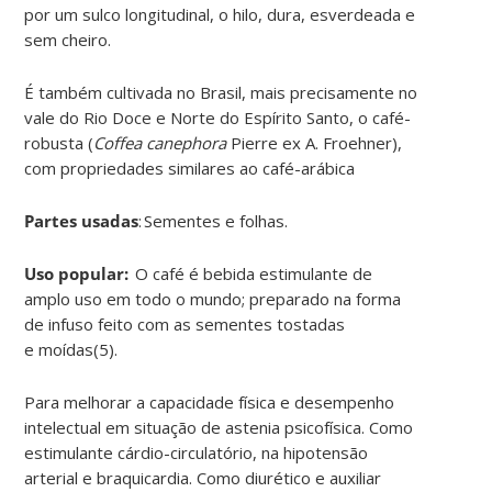
por um sulco longitudinal, o hilo, dura, esverdeada e
sem cheiro
.
É também cultivada no Brasil, mais precisamente no
vale do Rio Doce e Norte do Espírito Santo, o café-
robusta (
Coffea
canephora
Pierre
ex
A.
Froehner
),
com propriedades similares ao café-arábica
Partes usadas
:
S
ementes e folhas
.
Uso popular:
O café é bebida estimulante de
amplo uso em todo o mundo; preparado na forma
de infuso feito com as sementes tostadas
e
moídas(
5).
Para melhorar a capacidade física e desempenho
intelectual em situação de astenia psicofísica. Como
estimulante
cárdio-circulatório
, na hipotensão
arterial e braquicardia. Como diurético e auxiliar