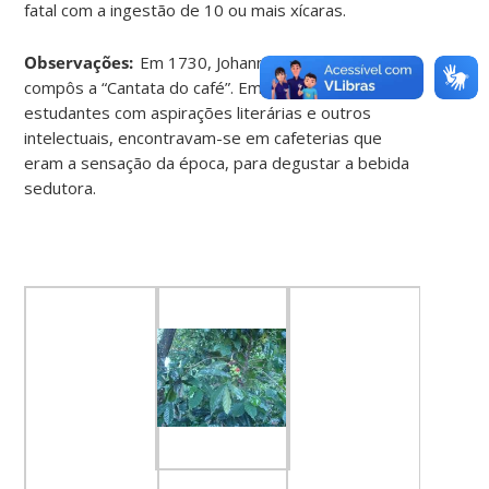
fatal com a ingestão de 10 ou mais xícaras
.
Observações:
Em 1730, Johann Sebastian Bach,
compôs a “Cantata do café”. Em 1650, os
estudantes com aspirações literárias e outros
intelectuais, encontravam-se em cafeterias que
eram a sensação da época, para degustar a bebida
sedutora
.