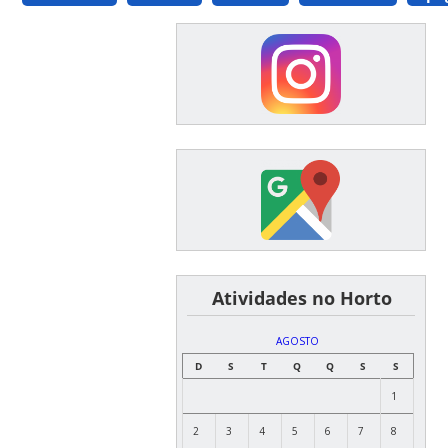
͏ ͏ ͏ ͏ ͏ ͏Atividades no Horto
AGOSTO
D
S
T
Q
Q
S
S
1
2
3
4
5
6
7
8