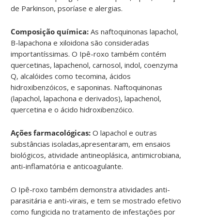
de Parkinson, psoríase e alergias.
Composição química:
As naftoquinonas lapachol,
B-lapachona e xiloidona são consideradas
importantíssimas. O Ipê-roxo também contém
quercetinas, lapachenol, carnosol, indol, coenzyma
Q, alcalóides como tecomina, ácidos
hidroxibenzóicos, e saponinas. Naftoquinonas
(lapachol, lapachona e derivados), lapachenol,
quercetina e o ácido hidroxibenzóico.
Ações farmacológicas:
O lapachol e outras
substâncias isoladas,apresentaram, em ensaios
biológicos, atividade antineoplásica, antimicrobiana,
anti-inflamatória e anticoagulante.
O Ipê-roxo também demonstra atividades anti-
parasitária e anti-virais, e tem se mostrado efetivo
como fungicida no tratamento de infestações por