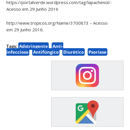
https://portalverde.wordpress.com/tag/lapachenol/-
Acesso em 29 Junho 2016
http://www.tropicos.org/Name/3700873 – Acesso
em 29 Junho 2016.
Tags:
Adstringente
Anti-
infeccioso
Antifúngico
Diurético
Psoríase