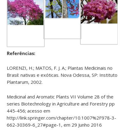
Referências:
LORENZI, H.; MATOS, F. J. A.; Plantas Medicinais no
Brasil: nativas e exóticas. Nova Odessa, SP: Instituto
Plantarum, 2002.
Medicinal and Aromatic Plants VII Volume 28 of the
series Biotechnology in Agriculture and Forestry pp
445-456; acesso em
http://link.springer.com/chapter/10.1007%2F978-3-
662-30369-6_27#page-1, em 29 Junho 2016