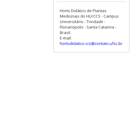
Horto Didático de Plantas
Medicinais do HU/CCS - Campus
Universitário - Trindade -
Florianópolis - Santa Catarina -
Brasil.
E-mail:
hortodidatico.ccs@contato.ufsc.br