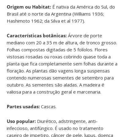
Origem ou Habitat:
É nativa da América do Sul, do
Brasil até o norte da Argentina (Williams 1936;
Hashimoto 1962; da Silva et al 1977).
Características botânicas:
Árvore de porte
mediano com 20 a 35 m de altura, de tronco grosso.
Folhas compostas digitadas de 5 folíolos. Flores
vistosas rosadas ou roxas cobrindo quase toda a
planta que fica completamente sem folhas durante a
floração. As plantas dão vagens longa suspensas
contendo numerosas sementes de setembro para
outubro. As sementes são aladas. A madeira é
valiosa para a construção geral e marcenaria.
Partes usadas:
Cascas.
Uso popular:
Diurético, adstringente, anti-
infeccioso, antifúngico. É usado no tratamento
caseiro de impetigo, câncer de pele, lupus, doença