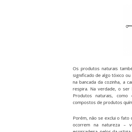
Os produtos naturais també
significado de algo tóxico ou
n
a bancada da cozinha, a c
respira. Na verdade, o ser
Produtos naturais, como
compostos de produtos quími
Porém, não se exclui o fato
ocorrem na natureza – v
espirradeira, pelos da urtiga