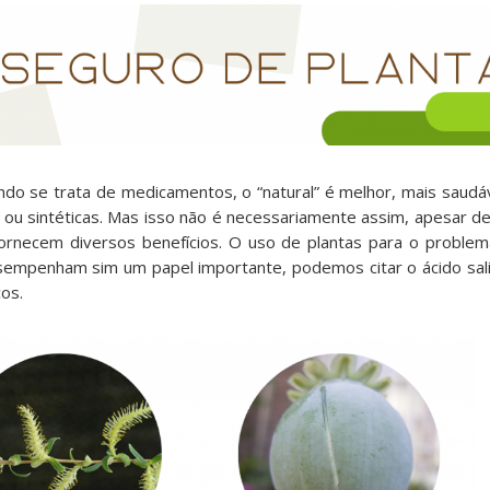
do se trata de medicamentos, o “natural” é melhor, mais saudá
” ou sintéticas. Mas isso não é necessariamente assim, apesar d
fornecem diversos benefícios. O uso de plantas para o probl
sempenham sim um papel importante, podemos citar o ácido salicí
os.