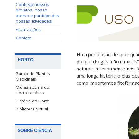
Conheça nossos
projetos, nosso
acervo e participe das
nossas atividades!
Atualizações
Contato
Há a percepção de que, quan
HORTO
do que drogas “não naturais
naturais milenarmente nos 
Banco de Plantas
uma longa história e elas de
Medicinais
como importantes fitofármac
Mídias sociais do
Horto Didático
História do Horto
Biblioteca Virtual
SOBRE CIÊNCIA