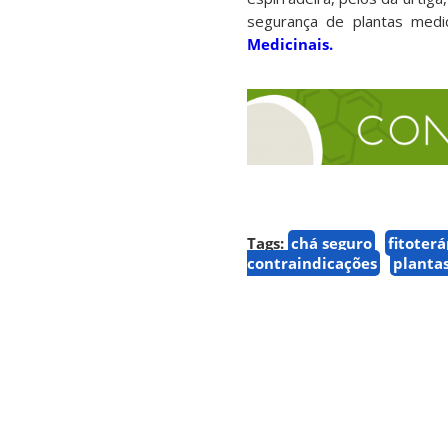
segurança de plantas medic
Medicinais.
Tags:
chá seguro
fitoter
contraindicações
planta