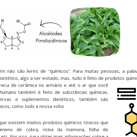
m não são livres de “químicos”. Para muitas pessoas, a pala
 sintético, algo a ser evitado, mas, tudo é feito de produtos quím
aneca de cerâmica no armário e até o ar que você
 humano também é feito de substâncias químicas.
 ervas e suplementos dietéticos, também são
cos, como tudo a nossa volta.
 que existem muitos produtos químicos tóxicos que
eneno de cobra, ricina da mamona, folha de
, etc. Por isso, para obter mais informações sobre a