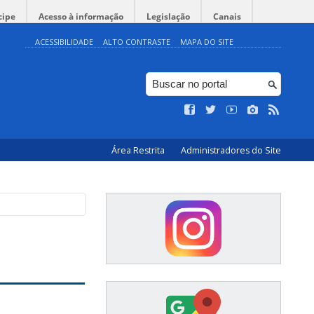
cipe
Acesso à informação
Legislação
Canais
ACESSIBILIDADE
ALTO CONTRASTE
MAPA DO SITE
Área Restrita
Administradores do Site