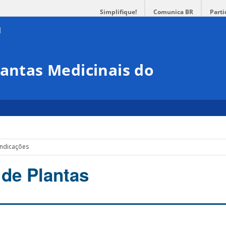
Simplifique!
Comunica BR
Parti
lantas Medicinais do
indicações
de Plantas