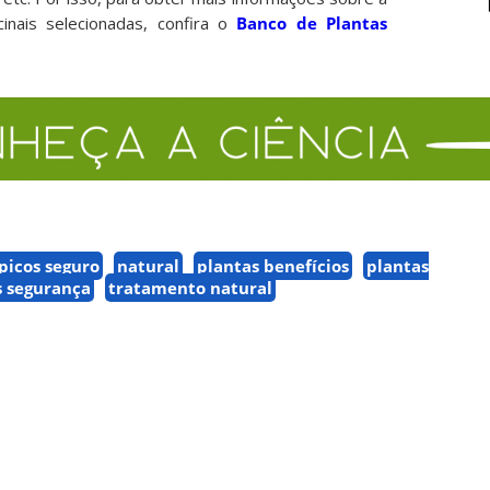
inais selecionadas, confira o
Banco de Plantas
ápicos seguro
natural
plantas benefícios
plantas
s segurança
tratamento natural