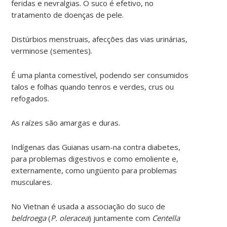
feridas e nevralgias. O suco é efetivo, no
tratamento de doenças de pele.
Distúrbios menstruais, afecções das vias urinárias,
verminose (sementes).
É uma planta comestível, podendo ser consumidos
talos e folhas quando tenros e verdes, crus ou
refogados.
As raízes são amargas e duras.
Indígenas das Guianas usam-na contra diabetes,
para problemas digestivos e como emoliente e,
externamente, como ungüento para problemas
musculares.
No Vietnan é usada a associação do suco de
beldroega
(
P. oleracea
) juntamente com
Centella