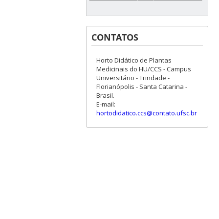
CONTATOS
Horto Didático de Plantas
Medicinais do HU/CCS - Campus
Universitário - Trindade -
Florianópolis - Santa Catarina -
Brasil.
E-mail:
hortodidatico.ccs@contato.ufsc.br