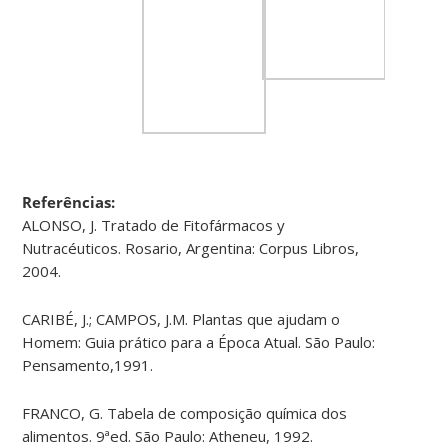
Referências:
ALONSO, J. Tratado de Fitofármacos y
Nutracéuticos. Rosario, Argentina: Corpus Libros,
2004.
CARIBÉ, J.; CAMPOS, J.M. Plantas que ajudam o
Homem: Guia prático para a Época Atual. São Paulo:
Pensamento,1991.
FRANCO, G. Tabela de composição química dos
alimentos. 9ªed. São Paulo: Atheneu, 1992.