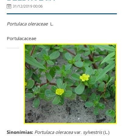
31/12/2019 00:06
Portulaca oleraceae
L.
Portulacaceae
Sinonímias
:
Portulaca oleracea
var.
sylvestris
(L.)