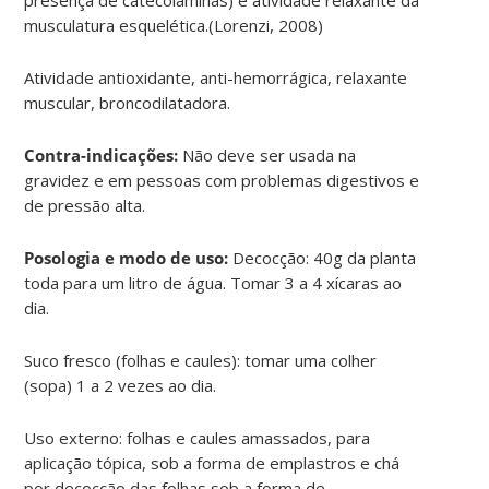
musculatura esquelética.(Lorenzi, 2008)
Atividade antioxidante, anti-hemorrágica, relaxante
muscular, broncodilatadora.
Contra-indicações:
Não deve ser usada na
gravidez e em pessoas com problemas digestivos e
de pressão alta.
Posologia e modo de uso:
Decocção: 40g da planta
toda para um litro de água. Tomar 3 a 4 xícaras ao
dia.
Suco fresco (folhas e caules): tomar uma colher
(sopa) 1 a 2 vezes ao dia.
Uso externo: folhas e caules amassados, para
aplicação tópica, sob a forma de emplastros e chá
por decocção das folhas sob a forma de