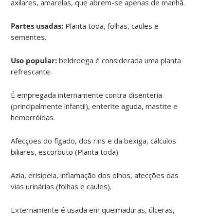
axilares, amarelas, que abrem-se apenas de manhã.
Partes usadas:
Planta toda, folhas, caules e
sementes.
Uso popular:
beldroega é considerada uma planta
refrescante.
É empregada internamente contra disenteria
(principalmente infantil), enterite aguda, mastite e
hemorróidas.
Afecções do fígado, dos rins e da bexiga, cálculos
biliares, escorbuto (Planta toda).
Azia, erisipela, inflamação dos olhos, afecções das
vias urinárias (folhas e caules).
Externamente é usada em queimaduras, úlceras,