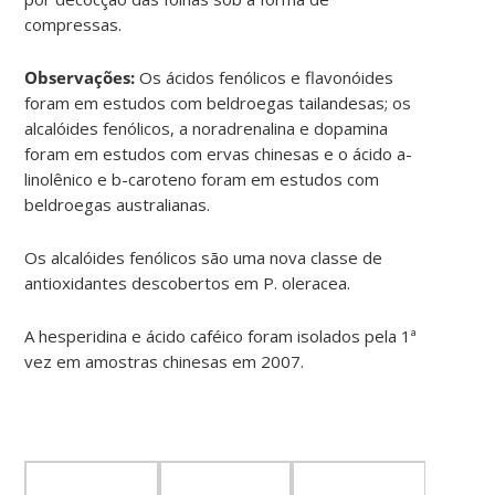
compressas.
Observações:
Os ácidos fenólicos e flavonóides
foram em estudos com beldroegas tailandesas; os
alcalóides fenólicos, a noradrenalina e dopamina
foram em estudos com ervas chinesas e o ácido a-
linolênico e b-caroteno foram em estudos com
beldroegas australianas.
Os alcalóides fenólicos são uma nova classe de
antioxidantes descobertos em P. oleracea.
A hesperidina e ácido caféico foram isolados pela 1ª
vez em amostras chinesas em 2007.