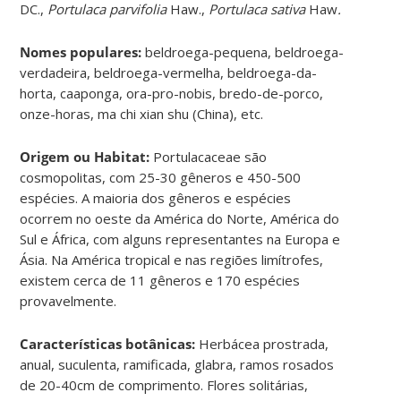
DC.,
Portulaca parvifolia
Haw.,
Portulaca sativa
Haw
.
Nomes populares:
beldroega-pequena, beldroega-
verdadeira, beldroega-vermelha, beldroega-da-
horta, caaponga, ora-pro-nobis, bredo-de-porco,
onze-horas, ma chi xian shu (China), etc.
Origem ou Habitat:
Portulacaceae são
cosmopolitas, com 25-30 gêneros e 450-500
espécies. A maioria dos gêneros e espécies
ocorrem no oeste da América do Norte, América do
Sul e África, com alguns representantes na Europa e
Ásia. Na América tropical e nas regiões limítrofes,
existem cerca de 11 gêneros e 170 espécies
provavelmente.
Características botânicas:
Herbácea prostrada,
anual, suculenta, ramificada, glabra, ramos rosados
de 20-40cm de comprimento. Flores solitárias,