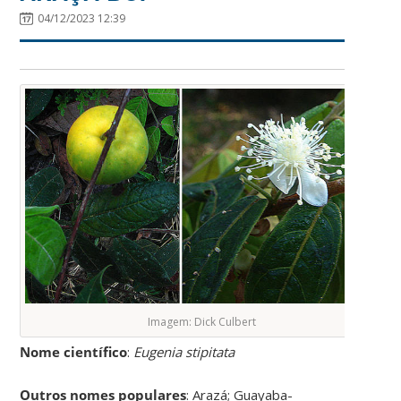
04/12/2023 12:39
Imagem: Dick Culbert
Nome científico
:
Eugenia stipitata
Outros nomes populares
: Arazá; Guayaba-