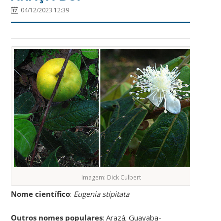
04/12/2023 12:39
Imagem: Dick Culbert
Nome científico
:
Eugenia stipitata
Outros nomes populares
: Arazá; Guayaba-