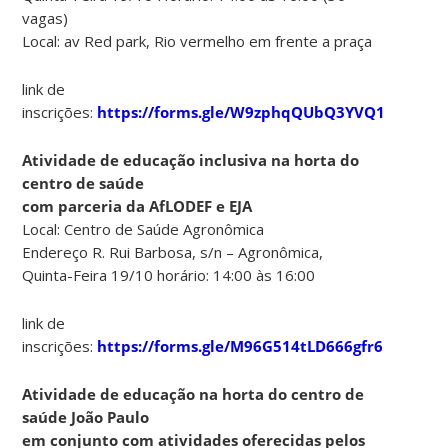
vagas)
Local: av Red park, Rio vermelho em frente a praça
link de
inscrições:
https://forms.gle/W9zphqQUbQ3YVQ1k9
Atividade de educação inclusiva na horta do
centro de saúde
com parceria da AfLODEF e EJA
Local: Centro de Saúde Agronômica
Endereço R. Rui Barbosa, s/n – Agronômica,
Quinta-Feira 19/10 horário: 14:00 às 16:00
link de
inscrições:
https://forms.gle/M96G514tLD666gfr6
Atividade de educação na horta do centro de
saúde João Paulo
em conjunto com atividades oferecidas pelos