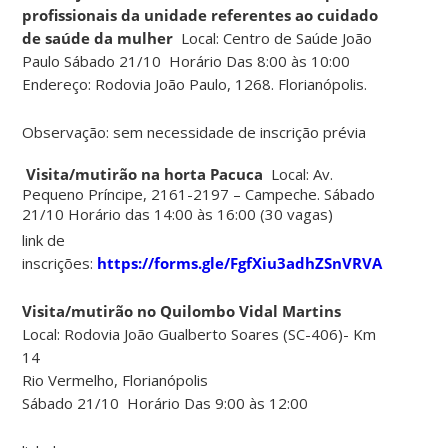
profissionais da unidade referentes ao cuidado
de saúde da mulher
Local: Centro de Saúde João
Paulo Sábado 21/10 Horário Das 8:00 às 10:00
Endereço: Rodovia João Paulo, 1268. Florianópolis.
Observação: sem necessidade de inscrição prévia
Visita/mutirão na horta Pacuca
Local: Av.
Pequeno Príncipe, 2161-2197 – Campeche. Sábado
21/10 Horário das 14:00 às 16:00 (30 vagas)
link de
inscrições:
https://forms.gle/FgfXiu3adhZSnVRVA
Visita/mutirão no Quilombo Vidal Martins
Local: Rodovia João Gualberto Soares (SC-406)- Km
14
Rio Vermelho, Florianópolis
Sábado 21/10 Horário Das 9:00 às 12:00