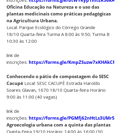
Oficina Educação na Natureza e o uso das
plantas medicinais como práticas pedagógicas
na Agricultura Urbana.
Local: Parque Ecológico do Córrego Grande
18/10 Quarta-feira Turma A 8:00 às 9:50; Turma B
10:30 às 12:00
link de
inscrições:
https://forms.gle/KmpZSuzw7xKHAkCF6
Conhecendo o pátio de compostagem do SESC
Cacupé
Local: SESC CACUPÈ Estrada Haroldo
Soares Glavan, 1670 18/10 Quarta-feira Horário
9:00 às 11:00 (40 vagas)
link de
inscrições:
https://forms.gle/PGMfj62nHtLs3UMr5
Agroecologia urbana com a quinta das plantas
Quinta-Feira 19/10 Horário: 14:00 às 16:00 (30