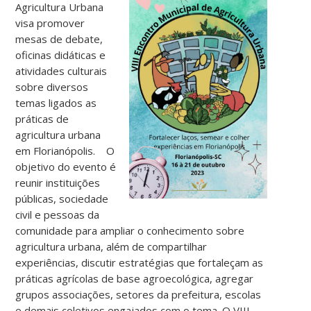
Agricultura Urbana
visa promover
mesas de debate,
oficinas didáticas e
atividades culturais
sobre diversos
temas ligados as
práticas de
agricultura urbana
em Florianópolis. O
objetivo do evento é
reunir instituições
públicas, sociedade
civil e pessoas da
comunidade para ampliar o conhecimento sobre
agricultura urbana, além de compartilhar
experiências, discutir estratégias que fortaleçam as
práticas agrícolas de base agroecológica, agregar
grupos associações, setores da prefeitura, escolas
e demais coletivos engajados com o tema. O VIII