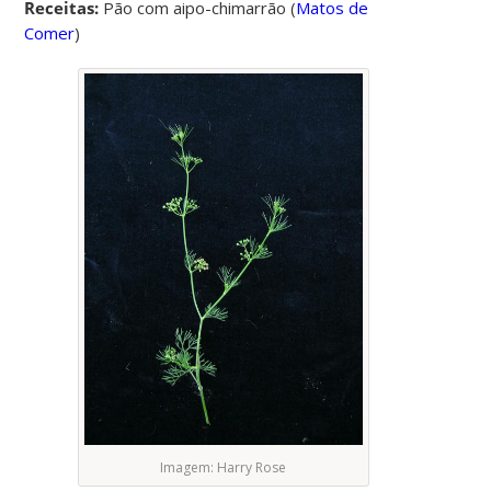
Receitas:
Pão com aipo-chimarrão
(
Matos de
Comer
)
Imagem: Harry Rose