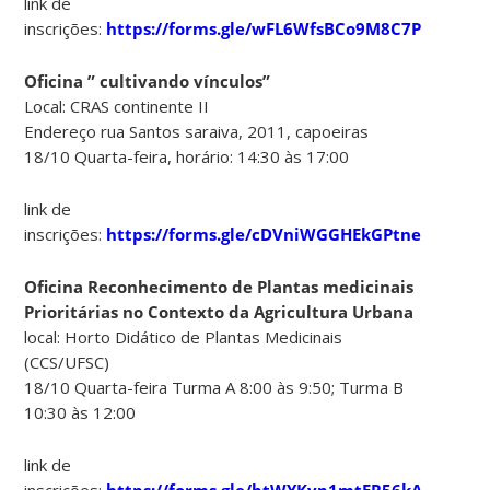
link de
inscrições:
https://forms.gle/wFL6WfsBCo9M8C7P7
Oficina ” cultivando vínculos”
Local: CRAS continente II
Endereço rua Santos saraiva, 2011, capoeiras
18/10 Quarta-feira, horário: 14:30 às 17:00
link de
inscrições:
https://forms.gle/cDVniWGGHEkGPtne6
Oficina Reconhecimento de Plantas medicinais
Prioritárias no Contexto da Agricultura Urbana
local: Horto Didático de Plantas Medicinais
(CCS/UFSC)
18/10 Quarta-feira Turma A 8:00 às 9:50; Turma B
10:30 às 12:00
link de
inscrições:
https://forms.gle/btWYKyp1mtER56kA7