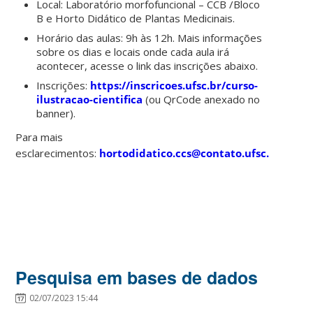
Local: Laboratório morfofuncional – CCB /Bloco
B e Horto Didático de Plantas Medicinais.
Horário das aulas: 9h às 12h. Mais informações
sobre os dias e locais onde cada aula irá
acontecer, acesse o link das inscrições abaixo.
Inscrições:
https://inscricoes.ufsc.br/curso-
ilustracao-cientifica
(ou QrCode anexado no
banner).
Para mais
esclarecimentos:
hortodidatico.ccs@contato.ufsc.br
Pesquisa em bases de dados
02/07/2023 15:44