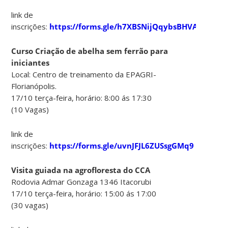
link de
inscrições:
https://forms.gle/h7XBSNijQqybsBHVA
Curso Criação de abelha sem ferrão para
iniciantes
Local: Centro de treinamento da EPAGRI-
Florianópolis.
17/10 terça-feira, horário: 8:00 ás 17:30
(10 Vagas)
link de
inscrições:
https://forms.gle/uvnJFJL6ZUSsgGMq9
Visita guiada na agrofloresta do CCA
Rodovia Admar Gonzaga 1346 Itacorubi
17/10 terça-feira, horário: 15:00 ás 17:00
(30 vagas)