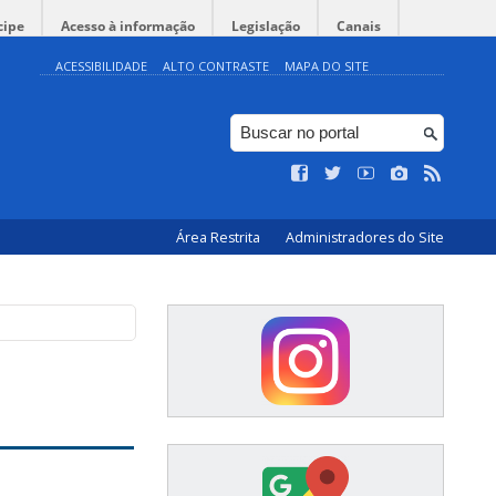
cipe
Acesso à informação
Legislação
Canais
ACESSIBILIDADE
ALTO CONTRASTE
MAPA DO SITE
Área Restrita
Administradores do Site