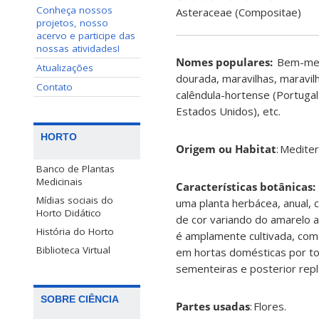
Conheça nossos
Asteraceae
(
Compositae
)
projetos, nosso
acervo e participe das
nossas atividades!
Nomes populares:
Bem-me-
Atualizações
dourada, maravilhas, maravil
Contato
calêndula-hortense (Portugal)
Estados Unidos), etc.
HORTO
Origem ou Habitat
: Medite
Banco de Plantas
Medicinais
Características botânicas:
Mídias sociais do
uma planta herbácea, anual,
Horto Didático
de cor variando do amarelo a
História do Horto
é amplamente cultivada, com
Biblioteca Virtual
em hortas domésticas por to
sementeiras e posterior repl
SOBRE CIÊNCIA
Partes usadas
: Flores.