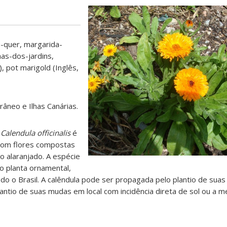
quer, margarida-
has-dos-jardins,
, pot marigold (Inglês,
rrâneo e Ilhas Canárias.
Calendula officinalis
é
 com flores compostas
o alaranjado. A espécie
o planta ornamental,
do o Brasil. A calêndula pode ser propagada pelo plantio de su
antio de suas mudas em local com incidência direta de sol ou a 