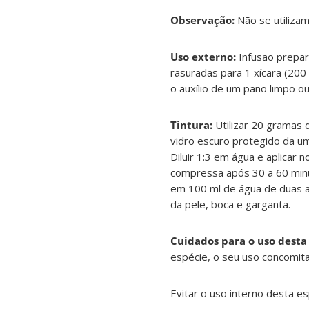
Observação:
Não se utilizam
Uso externo:
Infusão prepar
rasuradas para 1 xícara (200
o auxílio de um pano limpo o
Tintura:
Utilizar 20 gramas 
vidro escuro protegido da um
Diluir 1:3 em água e aplicar
compressa após 30 a 60 minut
em 100 ml de água de duas a 
da pele, boca e garganta.
Cuidados para o uso desta
espécie, o seu uso concomit
Evitar o uso interno desta es