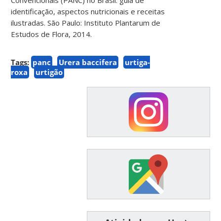
identificação, aspectos nutricionais e receitas
ilustradas. São Paulo: Instituto Plantarum de
Estudos de Flora, 2014.
Tags:
panc
Urera baccifera
urtiga-
roxa
urtigão