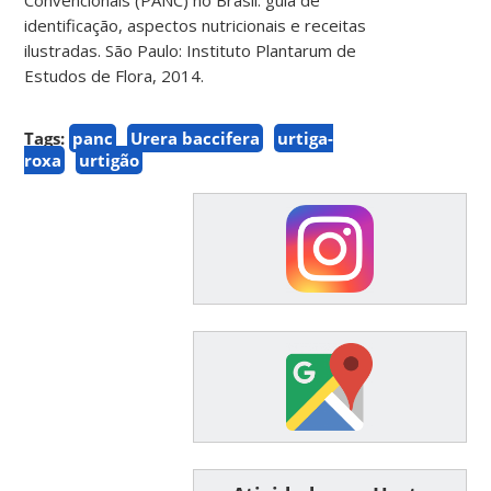
identificação, aspectos nutricionais e receitas
ilustradas. São Paulo: Instituto Plantarum de
Estudos de Flora, 2014.
Tags:
panc
Urera baccifera
urtiga-
roxa
urtigão