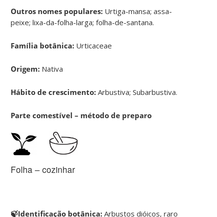
Outros nomes populares:
Urtiga-mansa; assa-
peixe; lixa-da-folha-larga; folha-de-santana.
Família botânica:
Urticaceae
Origem:
Nativa
Hábito de crescimento:
Arbustiva; Subarbustiva.
Parte comestível – método de preparo
Folha – cozinhar
🍃Identificação botânica:
Arbustos dióicos, raro