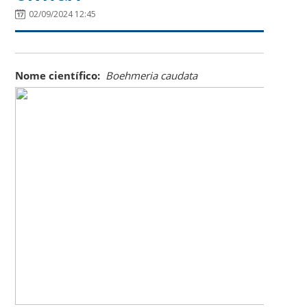
02/09/2024 12:45
Nome científico:
Boehmeria caudata