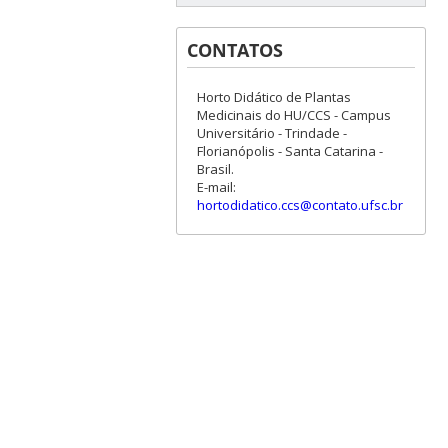
CONTATOS
Horto Didático de Plantas
Medicinais do HU/CCS - Campus
Universitário - Trindade -
Florianópolis - Santa Catarina -
Brasil.
E-mail:
hortodidatico.ccs@contato.ufsc.br