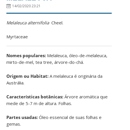
14/02/2020 23:21
Melaleuca alternifolia
Cheel.
Myrtaceae
Nomes populares:
Melaleuca, óleo-de-melaleuca,
mirto-de-mel, tea tree, árvore-do-chá.
Origem ou Habitat:
A melaleuca é originária da
Austrália.
Características botânicas:
Árvore aromática que
mede de 5-7 m de altura. Folhas.
Partes usadas:
Óleo essencial de suas folhas e
gemas.