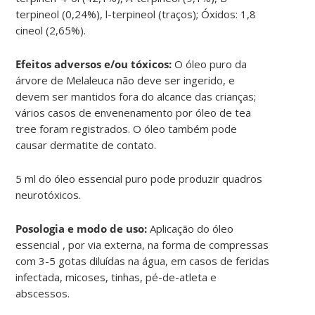
terpineol (0,24%), l-terpineol (traços); Óxidos: 1,8
cineol (2,65%).
Efeitos adversos e/ou tóxicos:
O óleo puro da
árvore de Melaleuca não deve ser ingerido, e
devem ser mantidos fora do alcance das crianças;
vários casos de envenenamento por óleo de tea
tree foram registrados. O óleo também pode
causar dermatite de contato.
5 ml do óleo essencial puro pode produzir quadros
neurotóxicos.
Posologia e modo de uso:
Aplicação do óleo
essencial , por via externa, na forma de compressas
com 3-5 gotas diluídas na água, em casos de feridas
infectada, micoses, tinhas, pé-de-atleta e
abscessos.