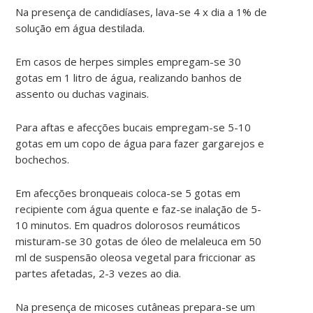
Na presença de candidíases, lava-se 4 x dia a 1% de
solução em água destilada.
Em casos de herpes simples empregam-se 30
gotas em 1 litro de água, realizando banhos de
assento ou duchas vaginais.
Para aftas e afecções bucais empregam-se 5-10
gotas em um copo de água para fazer gargarejos e
bochechos.
Em afecções bronqueais coloca-se 5 gotas em
recipiente com água quente e faz-se inalação de 5-
10 minutos. Em quadros dolorosos reumáticos
misturam-se 30 gotas de óleo de melaleuca em 50
ml de suspensão oleosa vegetal para friccionar as
partes afetadas, 2-3 vezes ao dia.
Na presença de micoses cutâneas prepara-se um