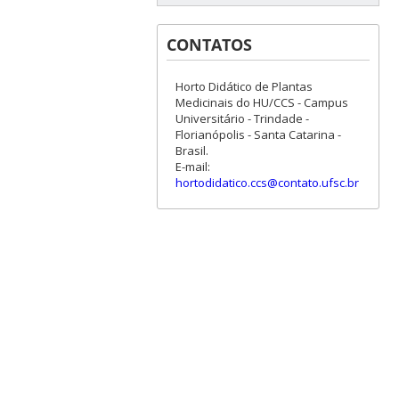
CONTATOS
Horto Didático de Plantas
Medicinais do HU/CCS - Campus
Universitário - Trindade -
Florianópolis - Santa Catarina -
Brasil.
E-mail:
hortodidatico.ccs@contato.ufsc.br