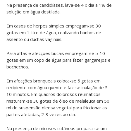
Na presença de candidíases, lava-se 4 x dia a 1% de
solução em água destilada.
Em casos de herpes simples empregam-se 30
gotas em 1 litro de água, realizando banhos de
assento ou duchas vaginais.
Para aftas e afecções bucais empregam-se 5-10
gotas em um copo de água para fazer gargarejos e
bochechos.
Em afecções bronqueais coloca-se 5 gotas em
recipiente com água quente e faz-se inalação de 5-
10 minutos. Em quadros dolorosos reumáticos
misturam-se 30 gotas de óleo de melaleuca em 50
ml de suspensão oleosa vegetal para friccionar as
partes afetadas, 2-3 vezes ao dia.
Na presença de micoses cutâneas prepara-se um