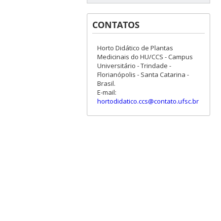
CONTATOS
Horto Didático de Plantas
Medicinais do HU/CCS - Campus
Universitário - Trindade -
Florianópolis - Santa Catarina -
Brasil.
E-mail:
hortodidatico.ccs@contato.ufsc.br