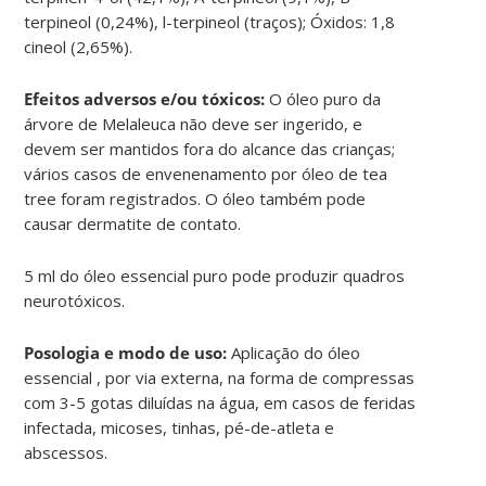
terpineol (0,24%), l-terpineol (traços); Óxidos: 1,8
cineol (2,65%).
Efeitos adversos e/ou tóxicos:
O óleo puro da
árvore de Melaleuca não deve ser ingerido, e
devem ser mantidos fora do alcance das crianças;
vários casos de envenenamento por óleo de tea
tree foram registrados. O óleo também pode
causar dermatite de contato.
5 ml do óleo essencial puro pode produzir quadros
neurotóxicos.
Posologia e modo de uso:
Aplicação do óleo
essencial , por via externa, na forma de compressas
com 3-5 gotas diluídas na água, em casos de feridas
infectada, micoses, tinhas, pé-de-atleta e
abscessos.