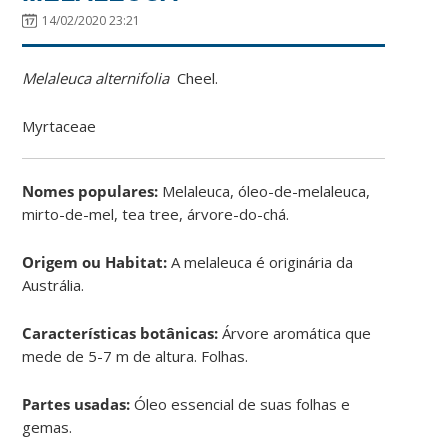
14/02/2020 23:21
Melaleuca alternifolia
Cheel.
Myrtaceae
Nomes populares:
Melaleuca, óleo-de-melaleuca,
mirto-de-mel, tea tree, árvore-do-chá.
Origem ou Habitat:
A melaleuca é originária da
Austrália.
Características botânicas:
Árvore aromática que
mede de 5-7 m de altura. Folhas.
Partes usadas:
Óleo essencial de suas folhas e
gemas.