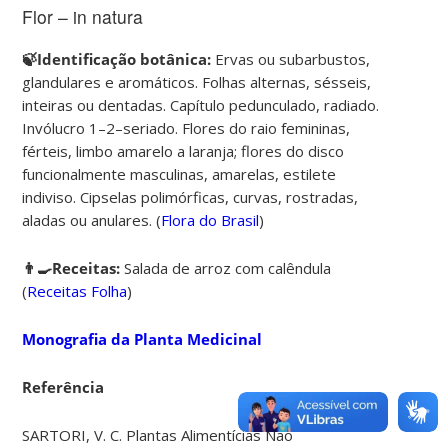
Flor – in natura
🍃Identificação botânica:
Ervas ou subarbustos,
glandulares e aromáticos. Folhas alternas, sésseis,
inteiras ou dentadas. Capítulo pedunculado, radiado.
Invólucro 1–2–seriado. Flores do raio femininas,
férteis, limbo amarelo a laranja; flores do disco
funcionalmente masculinas, amarelas, estilete
indiviso. Cipselas polimórficas, curvas, rostradas,
aladas ou anulares. (
Flora do Brasil
)
👨‍🍳Receitas:
Salada de arroz com calêndula
(
Receitas Folha
)
Monografia da Planta Medicinal
Referência
SARTORI, V. C. Plantas Alimentícias Não