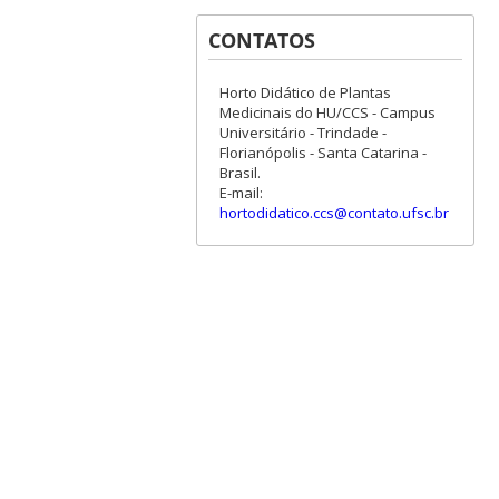
CONTATOS
Horto Didático de Plantas
Medicinais do HU/CCS - Campus
Universitário - Trindade -
Florianópolis - Santa Catarina -
Brasil.
E-mail:
hortodidatico.ccs@contato.ufsc.br