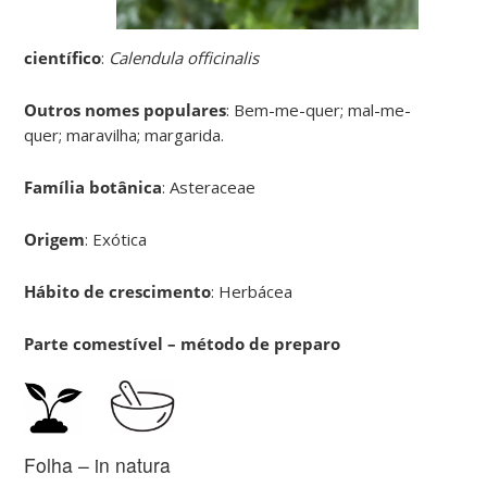
científico
:
Calendula officinalis
Outros nomes populares
: Bem-me-quer; mal-me-
quer; maravilha; margarida.
Família botânica
: Asteraceae
Origem
: Exótica
Hábito de crescimento
: Herbácea
Parte comestível – método de preparo
Folha – in natura