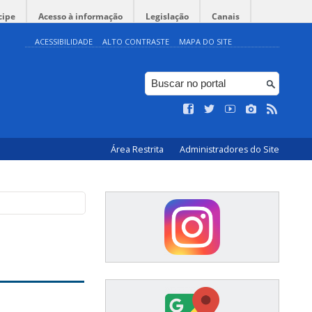
cipe
Acesso à informação
Legislação
Canais
ACESSIBILIDADE
ALTO CONTRASTE
MAPA DO SITE
Área Restrita
Administradores do Site