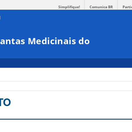
Simplifique!
Comunica BR
Parti
lantas Medicinais do
TO