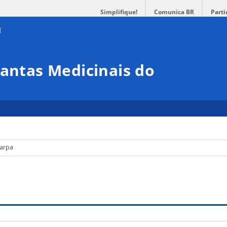
Simplifique!
Comunica BR
Parti
lantas Medicinais do
carpa