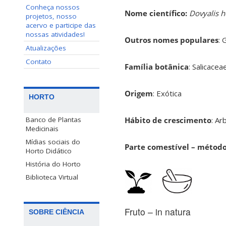
Conheça nossos
Nome científico:
Dovyalis 
projetos, nosso
acervo e participe das
nossas atividades!
Outros nomes populares
: 
Atualizações
Contato
Família botânica
: Salicace
Origem
: Exótica
HORTO
Hábito de crescimento
: Ar
Banco de Plantas
Medicinais
Mídias sociais do
Parte comestível – métod
Horto Didático
História do Horto
Biblioteca Virtual
Fruto – in natura
SOBRE CIÊNCIA