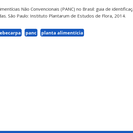
Alimentícias Não Convencionais (PANC) no Brasil: guia de identifica
radas. São Paulo: Instituto Plantarum de Estudos de Flora, 2014.
hebecarpa
panc
planta alimentícia