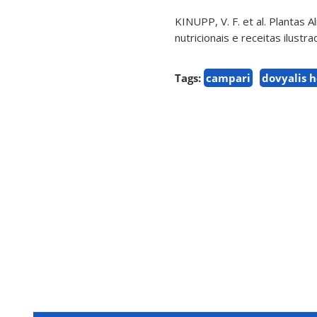
KINUPP, V. F. et al. Plantas 
nutricionais e receitas ilust
Tags:
campari
dovyalis 