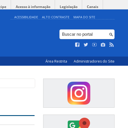
cipe
Acesso à informação
Legislação
Canais
ACESSIBILIDADE
ALTO CONTRASTE
MAPA DO SITE
Área Restrita
Administradores do Site