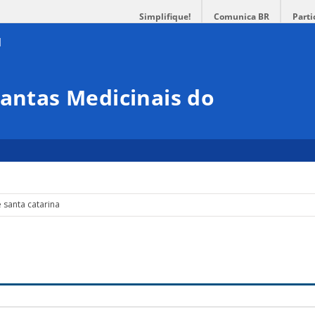
Simplifique!
Comunica BR
Parti
lantas Medicinais do
 santa catarina