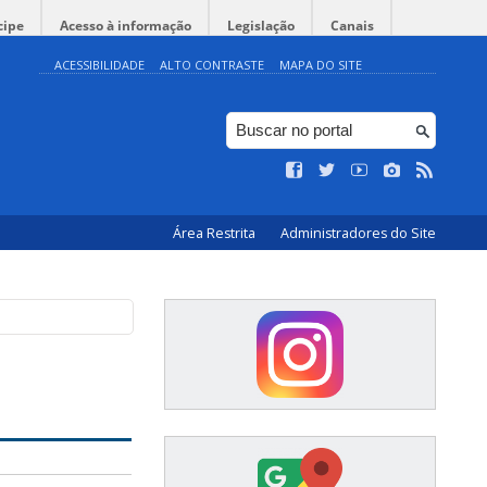
cipe
Acesso à informação
Legislação
Canais
ACESSIBILIDADE
ALTO CONTRASTE
MAPA DO SITE
Área Restrita
Administradores do Site