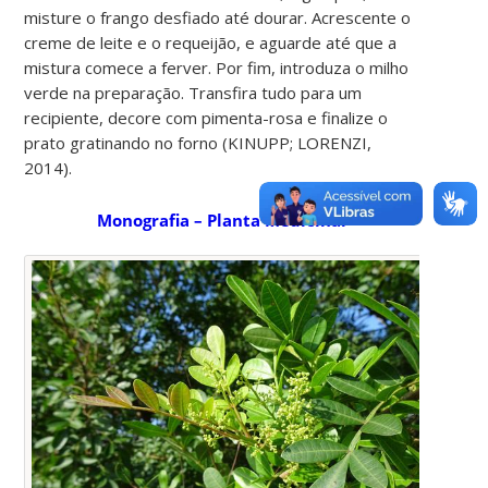
misture o frango desfiado até dourar. Acrescente o
creme de leite e o requeijão, e aguarde até que a
mistura comece a ferver. Por fim, introduza o milho
verde na preparação. Transfira tudo para um
recipiente, decore com pimenta-rosa e finalize o
prato gratinando no forno
(KINUPP; LORENZI,
2014).
Monografia – Planta Medicinal