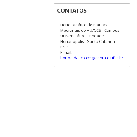
CONTATOS
Horto Didático de Plantas
Medicinais do HU/CCS - Campus
Universitário - Trindade -
Florianópolis - Santa Catarina -
Brasil.
E-mail:
hortodidatico.ccs@contato.ufsc.br