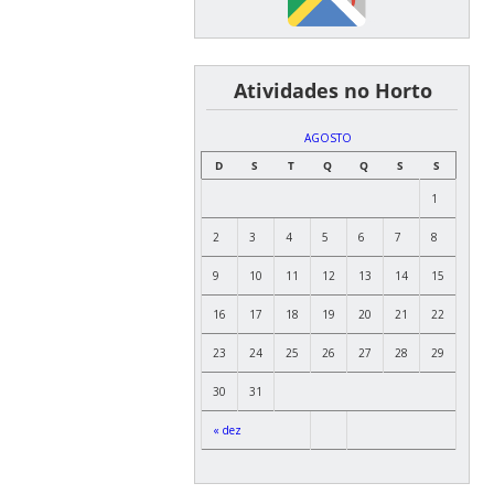
͏ ͏ ͏ ͏ ͏ ͏Atividades no Horto
AGOSTO
D
S
T
Q
Q
S
S
1
2
3
4
5
6
7
8
9
10
11
12
13
14
15
16
17
18
19
20
21
22
23
24
25
26
27
28
29
30
31
« dez