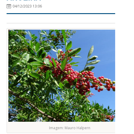
04/12/2023 13:06
Imagem: Mauro Halpern