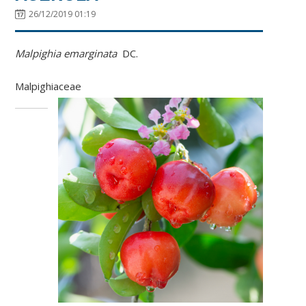
26/12/2019 01:19
Malpighia emarginata
DC.
Malpighiaceae