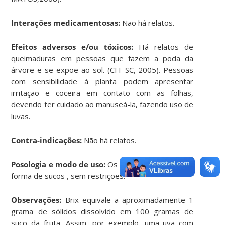
Interações medicamentosas:
Não há relatos.
Efeitos adversos e/ou tóxicos:
Há relatos de
queimaduras em pessoas que fazem a poda da
árvore e se expõe ao sol. (CIT-SC, 2005). Pessoas
com sensibilidade à planta podem apresentar
irritação e coceira em contato com as folhas,
devendo ter cuidado ao manuseá-la, fazendo uso de
luvas.
Contra-indicações:
Não há relatos.
Posologia e modo de uso:
Os frutos in natura ou na
forma de sucos , sem restrições.
Observações:
Brix equivale a aproximadamente 1
grama de sólidos dissolvido em 100 gramas de
suco da fruta. Assim, por exemplo, uma uva com