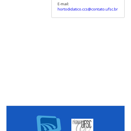
E-mail:
hortodidatico.ccs@contato.ufsc.br