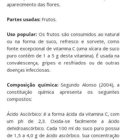
aparecimento das flores.
Partes usadas:
Frutos.
Uso popular:
Os frutos são consumidos ao natural
ou na forma de suco, refresco e sorvete, como
fonte excepcional de vitamina C (uma xícara de suco
puro contém de 1 a 5 g desta vitamina). É usada na
convalescença, gripes e resfriados ou de outras
doenças infecciosas.
Composição química:
Segundo Alonso (2004), a
constituição química apresenta os seguintes
compostos:
Ácido Ascórbico: é a forma ácida da vitamina C, com
um ph de 2,3. Oxida-se facilmente a ácido
dehidroascórbico. Cada 100 ml do suco puro possui
de 1,5 a 4,0 g de ácido ascórbico. Sua concentração