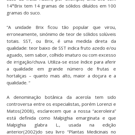
14°Brix tem 14 gramas de sólidos diluídos em 100
gramas do suco.
“A unidade Brix ficou tão popular que virou,
erroneamente, sinónimo de teor de sólidos solúveis
totais. SST, ou Brix, é uma medida direta da
qualidade: teor baixo de SST indica fruto azedo e/ou
aguado, sem sabor, colhido imaturo ou com excesso
de irrigação/chuva. Utiliza-se esse índice para aferir
a qualidade em grande número de frutas e
hortaliças – quanto mais alto, maior a doçura e a
qualidade. “
A denominação botânica da acerola tem sido
controversa entre os especialistas, porém Lorenzi e
Matos(2008), esclarecem que a nossa “aceroleira”
está definida como Malpighia emarginata e que
Malpighia glabra L., usada na edição
anterior(2002)do seu livro “Plantas Medicinais no